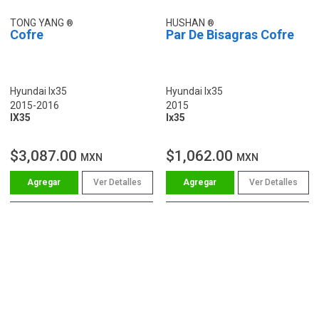
TONG YANG
HUSHAN
Cofre
Par De Bisagras Cofre
Hyundai Ix35
Hyundai Ix35
2015-2016
2015
IX35
Ix35
$3,087.00
$1,062.00
MXN
MXN
Ver Detalles
Ver Detalles