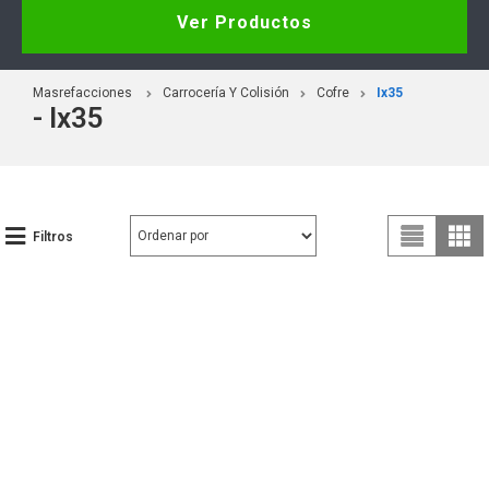
Ver Productos
Masrefacciones
Carrocería Y Colisión
Cofre
Ix35
- Ix35
Filtros