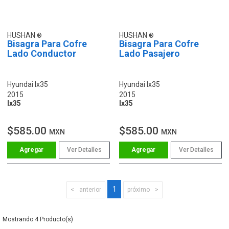
HUSHAN
HUSHAN
Bisagra Para Cofre
Bisagra Para Cofre
Lado Conductor
Lado Pasajero
Hyundai Ix35
Hyundai Ix35
2015
2015
Ix35
Ix35
$585.00
$585.00
MXN
MXN
Ver Detalles
Ver Detalles
1
anterior
próximo
4