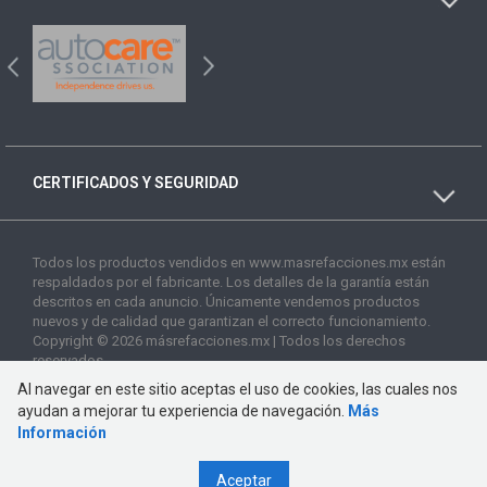
CERTIFICADOS Y SEGURIDAD
Todos los productos vendidos en www.masrefacciones.mx están
respaldados por el fabricante. Los detalles de la garantía están
descritos en cada anuncio. Únicamente vendemos productos
nuevos y de calidad que garantizan el correcto funcionamiento.
Copyright © 2026 másrefacciones.mx | Todos los derechos
reservados
Al navegar en este sitio aceptas el uso de cookies, las cuales nos
ayudan a mejorar tu experiencia de navegación.
Más
Información
Aceptar