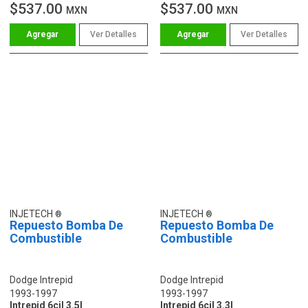
$537.00
$537.00
MXN
MXN
Ver Detalles
Ver Detalles
INJETECH
INJETECH
Repuesto Bomba De
Repuesto Bomba De
Combustible
Combustible
Dodge Intrepid
Dodge Intrepid
1993-1997
1993-1997
Intrepid 6cil 3.5l
Intrepid 6cil 3.3l