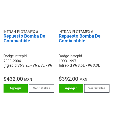
INTRAN-FLOTAMEX
INTRAN-FLOTAMEX
Repuesto Bomba De
Repuesto Bomba De
Combustible
Combustible
Dodge Intrepid
Dodge Intrepid
2000-2004
1993-1997
Intrepid V6 3.2L - V6 2.7L - V6
Intrepid V6 3.5L - V6 3.3L
3.5L
$432.00
$392.00
MXN
MXN
Ver Detalles
Ver Detalles