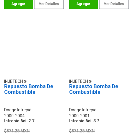
Ver Detalles
Ver Detalles
INJETECH
INJETECH
Repuesto Bomba De
Repuesto Bomba De
Combustible
Combustible
Dodge Intrepid
Dodge Intrepid
2000-2004
2000-2001
Intrepid 6cil 2.7l
Intrepid 6cil 3.2l
$571.28 MXN
$571.28 MXN