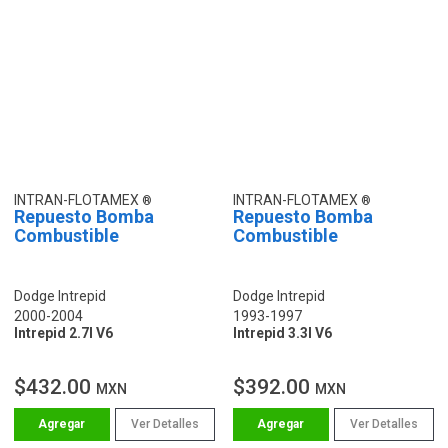
INTRAN-FLOTAMEX
INTRAN-FLOTAMEX
Repuesto Bomba
Repuesto Bomba
Combustible
Combustible
Dodge Intrepid
Dodge Intrepid
2000-2004
1993-1997
Intrepid 2.7l V6
Intrepid 3.3l V6
$432.00
$392.00
MXN
MXN
Ver Detalles
Ver Detalles