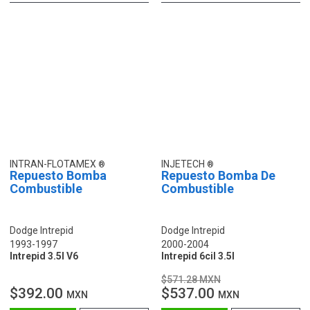
INTRAN-FLOTAMEX
INJETECH
Repuesto Bomba
Repuesto Bomba De
Combustible
Combustible
Dodge Intrepid
Dodge Intrepid
1993-1997
2000-2004
Intrepid 3.5l V6
Intrepid 6cil 3.5l
$571.28 MXN
$392.00
$537.00
MXN
MXN