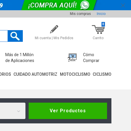
Mis compras
Inicio
0
Mi cuenta | Mis Pedidos
Carrito
Más de 1 Millón
Cómo
de Aplicaciones
Comprar
ORIOS
CUIDADO AUTOMOTRIZ
MOTOCICLISMO
CICLISMO
Ver Productos