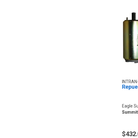
INTRAN
Repue
Eagle S
Summit 
$432