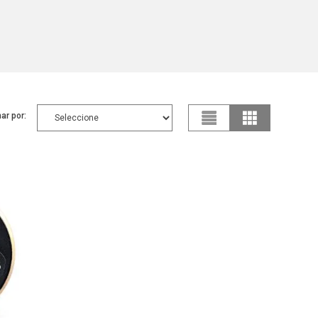
ar por: