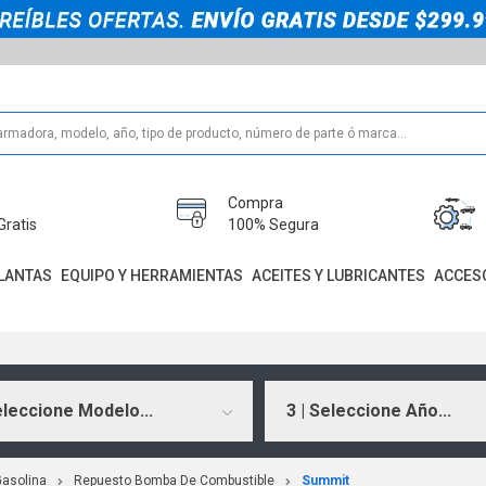
Compra
Gratis
100% Segura
LANTAS
EQUIPO Y HERRAMIENTAS
ACEITES Y LUBRICANTES
ACCES
eleccione Modelo...
3 | Seleccione Año...
asolina
Repuesto Bomba De Combustible
Summit