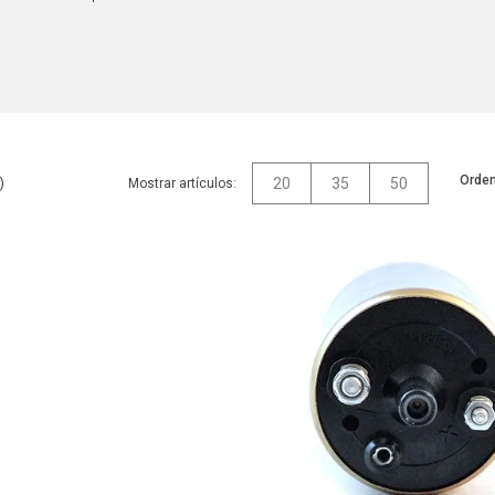
Orden
20
35
50
Mostrar artículos: