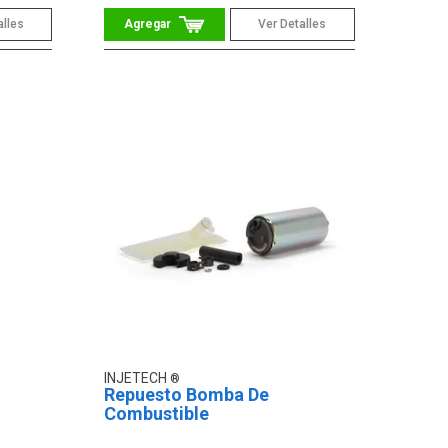
alles
Ver Detalles
INJETECH
Repuesto Bomba De
Combustible