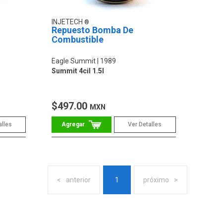
INJETECH
Repuesto Bomba De
Combustible
Eagle Summit
1989
Summit 4cil 1.5l
$497.00
MXN
alles
Ver Detalles
anterior
1
próximo