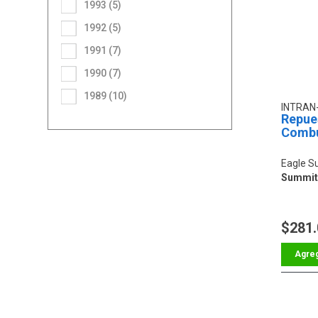
1993 (5)
1992 (5)
1991 (7)
1990 (7)
1989 (10)
INTRAN
Repue
Combu
Eagle S
Summit L
$281