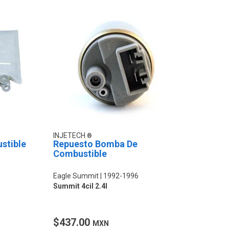
INJETECH
stible
Repuesto Bomba De
Combustible
Eagle Summit
1992-1996
Summit 4cil 2.4l
$437.00
MXN