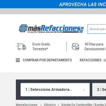
Envío Gratis
30 Días para
Terrestre*
Devoluciones 
COMPRAR POR DEPARTAMENTO
REFACCIONES
L
1 | Seleccione Armadora...
2 | S
Masrefacciones
Eléctrico
Bomba De Combustible / Bomba G