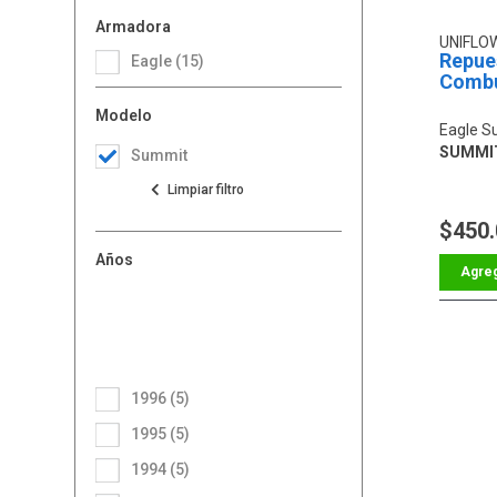
Armadora
UNIFLO
Repue
Eagle (15)
Combu
Modelo
Eagle S
SUMMIT 
Summit
$450
Años
1996 (5)
1995 (5)
1994 (5)