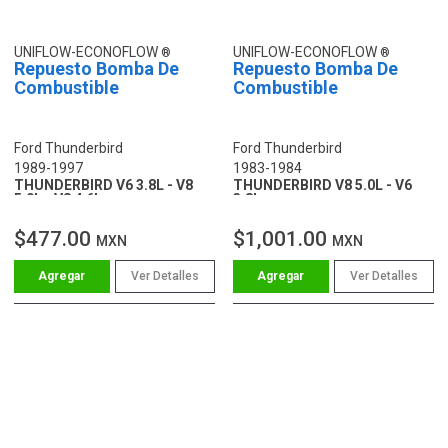
UNIFLOW-ECONOFLOW
UNIFLOW-ECONOFLOW
Repuesto Bomba De
Repuesto Bomba De
Combustible
Combustible
Ford Thunderbird
Ford Thunderbird
1989-1997
1983-1984
THUNDERBIRD V6 3.8L - V8
THUNDERBIRD V8 5.0L - V6
5.0L - V8 4.6L
3.8L
$477.00
$1,001.00
MXN
MXN
Ver Detalles
Ver Detalles