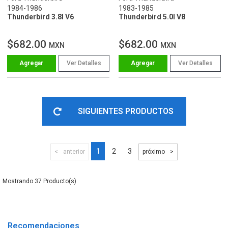
1984-1986
1983-1985
Thunderbird 3.8l V6
Thunderbird 5.0l V8
$682.00
$682.00
MXN
MXN
Ver Detalles
Ver Detalles
SIGUIENTES PRODUCTOS
1
2
3
anterior
próximo
37
Recomendaciones