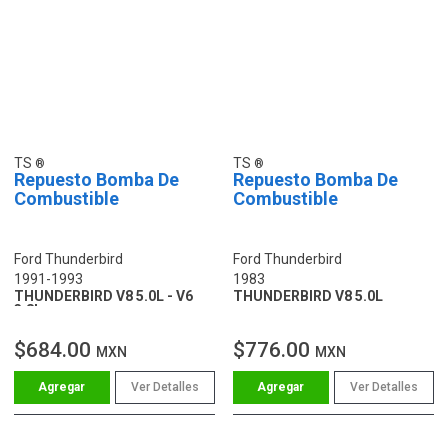
TS
TS
Repuesto Bomba De
Repuesto Bomba De
Combustible
Combustible
Ford Thunderbird
Ford Thunderbird
1991-1993
1983
THUNDERBIRD V8 5.0L - V6
THUNDERBIRD V8 5.0L
3.8L
$684.00
$776.00
MXN
MXN
Ver Detalles
Ver Detalles