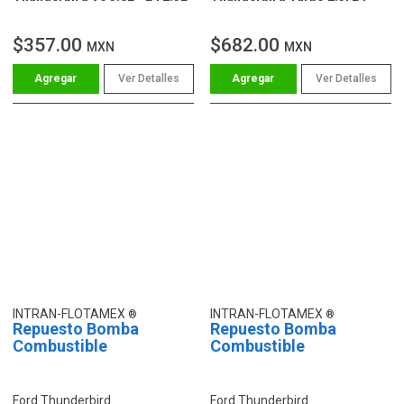
$357.00
$682.00
MXN
MXN
Ver Detalles
Ver Detalles
INTRAN-FLOTAMEX
INTRAN-FLOTAMEX
Repuesto Bomba
Repuesto Bomba
Combustible
Combustible
Ford Thunderbird
Ford Thunderbird