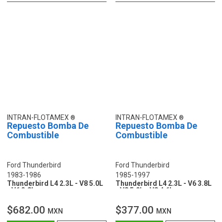
INTRAN-FLOTAMEX
INTRAN-FLOTAMEX
Repuesto Bomba De
Repuesto Bomba De
Combustible
Combustible
Ford Thunderbird
Ford Thunderbird
1983-1986
1985-1997
Thunderbird L4 2.3L - V8 5.0L
Thunderbird L4 2.3L - V6 3.8L
- V6 3.8L
- V8 5.0L - V8 4.6L
$682.00
$377.00
MXN
MXN