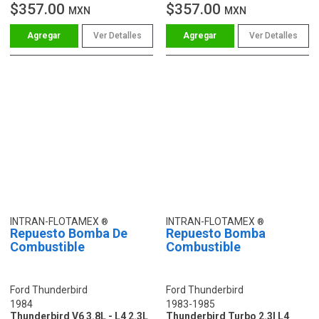
$357.00
$357.00
MXN
MXN
Ver Detalles
Ver Detalles
INTRAN-FLOTAMEX
INTRAN-FLOTAMEX
Repuesto Bomba De
Repuesto Bomba
Combustible
Combustible
Ford Thunderbird
Ford Thunderbird
1984
1983-1985
Thunderbird V6 3.8L - L4 2.3L
Thunderbird Turbo 2.3l L4