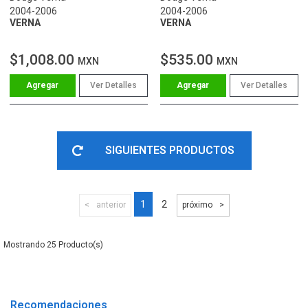
2004-2006
2004-2006
VERNA
VERNA
$1,008.00
$535.00
MXN
MXN
Ver Detalles
Ver Detalles
SIGUIENTES PRODUCTOS
1
2
anterior
próximo
25
Recomendaciones