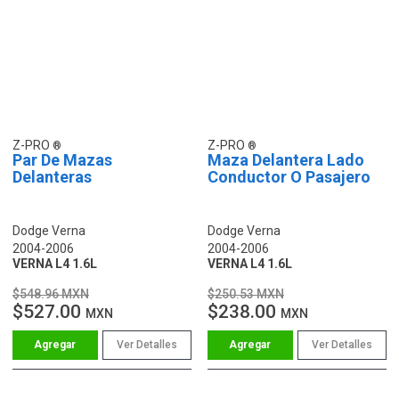
Z-PRO
Z-PRO
Par De Mazas
Maza Delantera Lado
Delanteras
Conductor O Pasajero
Dodge Verna
Dodge Verna
2004-2006
2004-2006
VERNA L4 1.6L
VERNA L4 1.6L
$548.96 MXN
$250.53 MXN
$527.00
$238.00
MXN
MXN
Ver Detalles
Ver Detalles