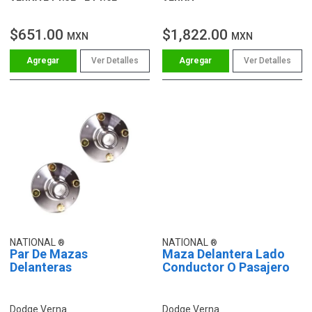
$651.00
$1,822.00
MXN
MXN
Ver Detalles
Ver Detalles
NATIONAL
NATIONAL
Par De Mazas
Maza Delantera Lado
Delanteras
Conductor O Pasajero
Dodge Verna
Dodge Verna