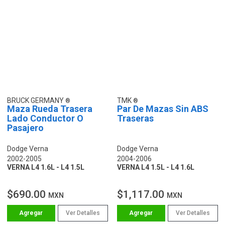
BRUCK GERMANY
TMK
Maza Rueda Trasera
Par De Mazas Sin ABS
Lado Conductor O
Traseras
Pasajero
Dodge Verna
Dodge Verna
2002-2005
2004-2006
VERNA L4 1.6L - L4 1.5L
VERNA L4 1.5L - L4 1.6L
$690.00
$1,117.00
MXN
MXN
Ver Detalles
Ver Detalles