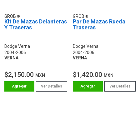
GROB
GROB
Kit De Mazas Delanteras
Par De Mazas Rueda
Y Traseras
Traseras
Dodge Verna
Dodge Verna
2004-2006
2004-2006
VERNA
VERNA
$2,150.00
$1,420.00
MXN
MXN
Ver Detalles
Ver Detalles