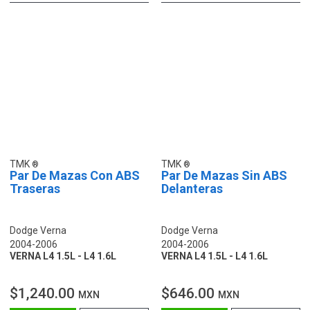
TMK
TMK
Par De Mazas Con ABS
Par De Mazas Sin ABS
Traseras
Delanteras
Dodge Verna
Dodge Verna
2004-2006
2004-2006
VERNA L4 1.5L - L4 1.6L
VERNA L4 1.5L - L4 1.6L
$1,240.00
$646.00
MXN
MXN