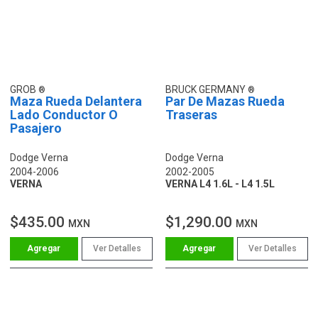
GROB
BRUCK GERMANY
Maza Rueda Delantera
Par De Mazas Rueda
Lado Conductor O
Traseras
Pasajero
Dodge Verna
Dodge Verna
2004-2006
2002-2005
VERNA
VERNA L4 1.6L - L4 1.5L
$435.00
$1,290.00
MXN
MXN
Ver Detalles
Ver Detalles