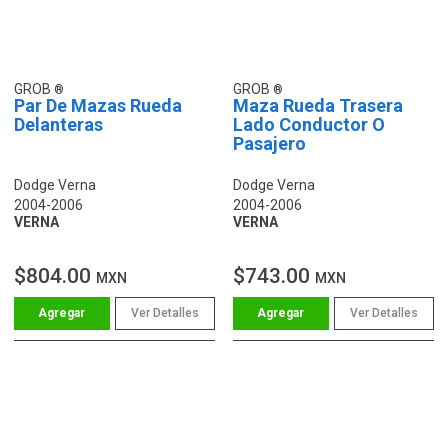
GROB
GROB
Par De Mazas Rueda
Maza Rueda Trasera
Delanteras
Lado Conductor O
Pasajero
Dodge Verna
Dodge Verna
2004-2006
2004-2006
VERNA
VERNA
$804.00
$743.00
MXN
MXN
Ver Detalles
Ver Detalles