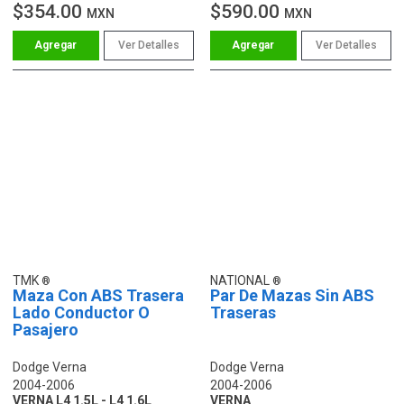
$354.00
$590.00
MXN
MXN
Ver Detalles
Ver Detalles
TMK
NATIONAL
Maza Con ABS Trasera
Par De Mazas Sin ABS
Lado Conductor O
Traseras
Pasajero
Dodge Verna
Dodge Verna
2004-2006
2004-2006
VERNA L4 1.5L - L4 1.6L
VERNA