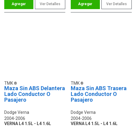
Ver Detalles
Ver Detalles
TMK
TMK
Maza Sin ABS Delantera
Maza Sin ABS Trasera
Lado Conductor O
Lado Conductor O
Pasajero
Pasajero
Dodge Verna
Dodge Verna
2004-2006
2004-2006
VERNA L4 1.5L - L4 1.6L
VERNA L4 1.5L - L4 1.6L