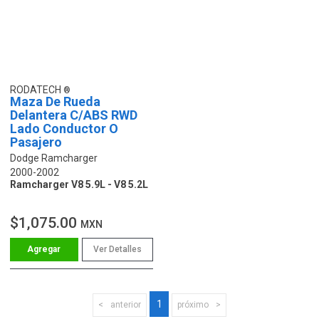
RODATECH
Maza De Rueda
Delantera C/ABS RWD
Lado Conductor O
Pasajero
Dodge Ramcharger
2000-2002
Ramcharger V8 5.9L - V8 5.2L
$1,075.00
MXN
Ver Detalles
1
anterior
próximo