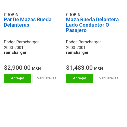
GROB
GROB
Par De Mazas Rueda
Maza Rueda Delantera
Delanteras
Lado Conductor O
Pasajero
Dodge Ramcharger
Dodge Ramcharger
2000-2001
2000-2001
ramcharger
ramcharger
$2,900.00
$1,483.00
MXN
MXN
Ver Detalles
Ver Detalles