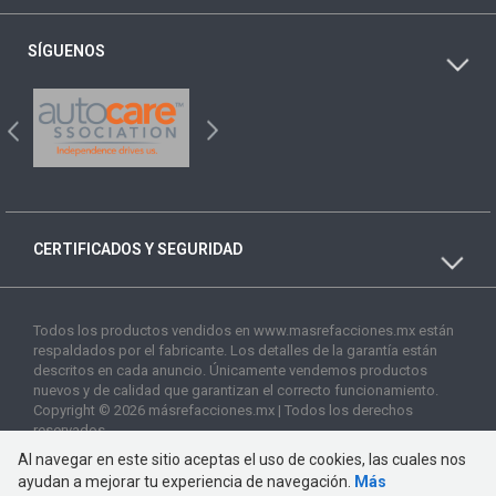
SÍGUENOS
CERTIFICADOS Y SEGURIDAD
Todos los productos vendidos en www.masrefacciones.mx están
respaldados por el fabricante. Los detalles de la garantía están
descritos en cada anuncio. Únicamente vendemos productos
nuevos y de calidad que garantizan el correcto funcionamiento.
Copyright © 2026 másrefacciones.mx | Todos los derechos
reservados
Al navegar en este sitio aceptas el uso de cookies, las cuales nos
ayudan a mejorar tu experiencia de navegación.
Más