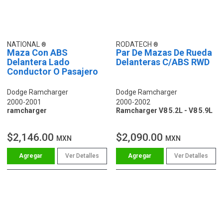
NATIONAL
RODATECH
Maza Con ABS
Par De Mazas De Rueda
Delantera Lado
Delanteras C/ABS RWD
Conductor O Pasajero
Dodge Ramcharger
Dodge Ramcharger
2000-2001
2000-2002
ramcharger
Ramcharger V8 5.2L - V8 5.9L
$2,146.00
$2,090.00
MXN
MXN
Ver Detalles
Ver Detalles