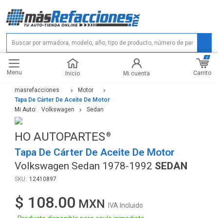
0
Menu
Carrito
Inicio
Mi cuenta
masrefacciones
Motor
Tapa De Cárter De Aceite De Motor
Mi Auto:
Volkswagen
Sedan
HO AUTOPARTES
Tapa De Cárter De Aceite De Motor
Volkswagen Sedan 1978-1992
SEDAN
12410897
$ 108.00
IVA Incluido