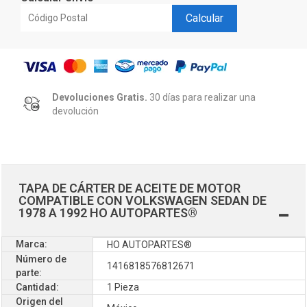
Calcular
Devoluciones Gratis.
30 días para realizar una
devolución
TAPA DE CÁRTER DE ACEITE DE MOTOR
COMPATIBLE CON VOLKSWAGEN SEDAN DE
1978 A 1992 HO AUTOPARTES®
Marca:
HO AUTOPARTES®
Número de
1416818576812671
parte:
Cantidad:
1 Pieza
Origen del