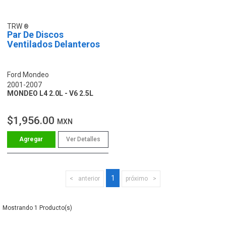
TRW
Par De Discos
Ventilados Delanteros
Ford Mondeo
2001-2007
MONDEO L4 2.0L - V6 2.5L
$1,956.00
MXN
Ver Detalles
1
anterior
próximo
1