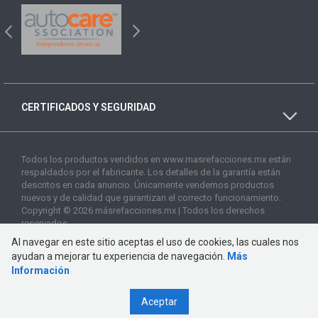
CERTIFICADOS Y SEGURIDAD
Todos los productos vendidos en www.masrefacciones.mx están
respaldados por el fabricante. Los detalles de la garantía están
descritos en cada anuncio. Únicamente vendemos productos
nuevos y de calidad que garantizan el correcto funcionamiento.
Copyright © 2026 másrefacciones.mx | Todos los derechos
reservados
Al navegar en este sitio aceptas el uso de cookies, las cuales nos
ayudan a mejorar tu experiencia de navegación.
Más
Información
Aceptar