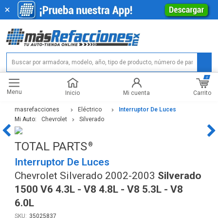
0
Menu
Carrito
Inicio
Mi cuenta
masrefacciones
Eléctrico
Interruptor De Luces
Mi Auto:
Chevrolet
Silverado
TOTAL PARTS
Interruptor De Luces
Chevrolet Silverado 2002-2003
Silverado
1500 V6 4.3L - V8 4.8L - V8 5.3L - V8
6.0L
35025837