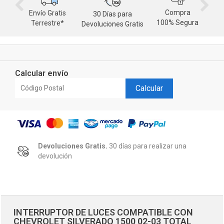
Compra
Envío Gratis
30 Días para
M
100% Segura
Terrestre*
Devoluciones Gratis
d
Calcular envío
Calcular
Devoluciones Gratis.
30 días para realizar una
devolución
INTERRUPTOR DE LUCES COMPATIBLE CON
CHEVROLET SILVERADO 1500 02-03 TOTAL