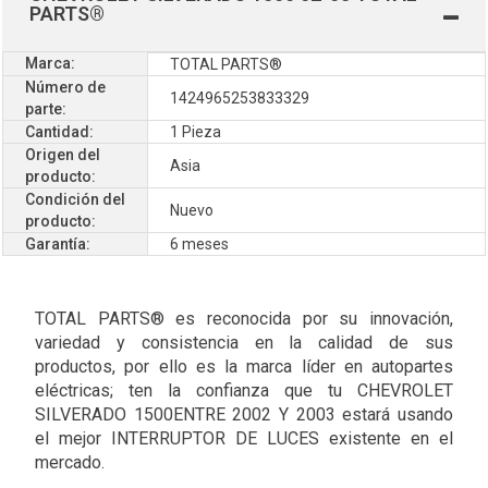
PARTS®
Marca:
TOTAL PARTS®
Número de
1424965253833329
parte:
Cantidad:
1 Pieza
Origen del
Asia
producto:
Condición del
Nuevo
producto:
Garantía:
6 meses
TOTAL PARTS® es reconocida por su innovación,
variedad y consistencia en la calidad de sus
productos, por ello es la marca líder en autopartes
eléctricas; ten la confianza que tu CHEVROLET
SILVERADO 1500ENTRE 2002 Y 2003 estará usando
el mejor INTERRUPTOR DE LUCES existente en el
mercado.