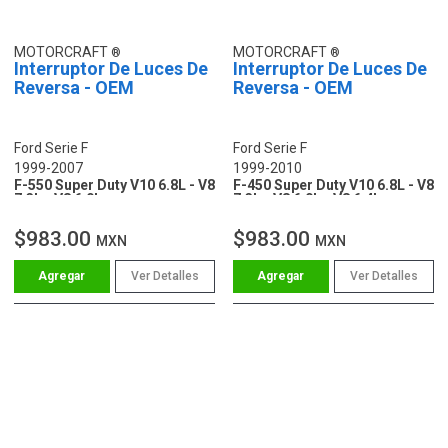
MOTORCRAFT
MOTORCRAFT
Interruptor De Luces De
Interruptor De Luces De
Reversa - OEM
Reversa - OEM
Ford Serie F
Ford Serie F
1999-2007
1999-2010
F-550 Super Duty V10 6.8L - V8
F-450 Super Duty V10 6.8L - V8
7.3L - V8 6.0L
7.3L - V8 6.0L - V8 6.4L
$983.00
$983.00
MXN
MXN
Ver Detalles
Ver Detalles