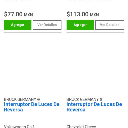
$77.00
$113.00
MXN
MXN
Ver Detalles
Ver Detalles
BRUCK GERMANY
BRUCK GERMANY
Interruptor De Luces De
Interruptor De Luces De
Reversa
Reversa
Volkswagen Golf
Chevrolet Chevy