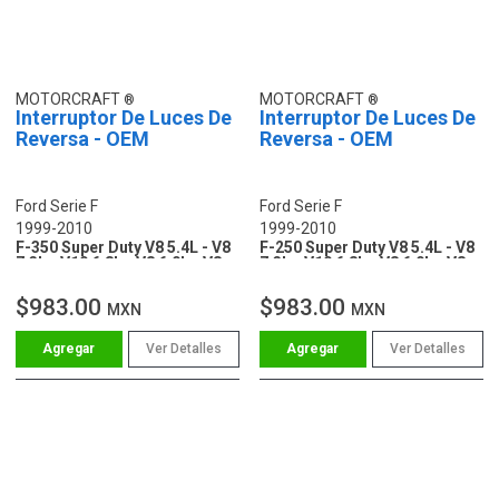
MOTORCRAFT
MOTORCRAFT
Interruptor De Luces De
Interruptor De Luces De
Reversa - OEM
Reversa - OEM
Ford Serie F
Ford Serie F
1999-2010
1999-2010
F-350 Super Duty V8 5.4L - V8
F-250 Super Duty V8 5.4L - V8
7.3L - V10 6.8L - V8 6.0L - V8
7.3L - V10 6.8L - V8 6.0L - V8
6.4L
6.4L
$983.00
$983.00
MXN
MXN
Ver Detalles
Ver Detalles