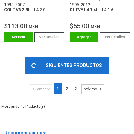
1994-2007
1995-2012
GOLF V6 2.8L - L4 2.0L
CHEVY L4 1.4L - L4 1.6L
$113.00
$55.00
MXN
MXN
Ver Detalles
Ver Detalles
SIGUIENTES PRODUCTOS
1
2
3
anterior
próximo
45
Recomendaciones