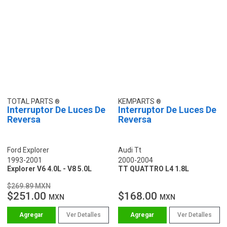
TOTAL PARTS
KEMPARTS
Interruptor De Luces De
Interruptor De Luces De
Reversa
Reversa
Ford Explorer
Audi Tt
1993-2001
2000-2004
Explorer V6 4.0L - V8 5.0L
TT QUATTRO L4 1.8L
$269.89 MXN
$251.00
$168.00
MXN
MXN
Ver Detalles
Ver Detalles