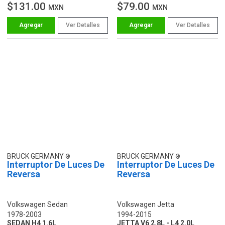
$131.00
$79.00
MXN
MXN
Ver Detalles
Ver Detalles
BRUCK GERMANY
BRUCK GERMANY
Interruptor De Luces De
Interruptor De Luces De
Reversa
Reversa
Volkswagen Sedan
Volkswagen Jetta
1978-2003
1994-2015
SEDAN H4 1.6L
JETTA V6 2.8L - L4 2.0L