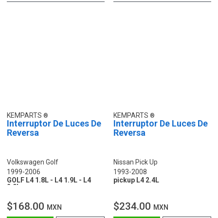
KEMPARTS
KEMPARTS
Interruptor De Luces De
Interruptor De Luces De
Reversa
Reversa
Volkswagen Golf
Nissan Pick Up
1999-2006
1993-2008
GOLF L4 1.8L - L4 1.9L - L4
pickup L4 2.4L
2.0L
$168.00
$234.00
MXN
MXN