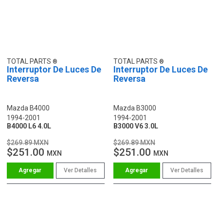
TOTAL PARTS
TOTAL PARTS
Interruptor De Luces De
Interruptor De Luces De
Reversa
Reversa
Mazda B4000
Mazda B3000
1994-2001
1994-2001
B4000 L6 4.0L
B3000 V6 3.0L
$269.89 MXN
$269.89 MXN
$251.00
$251.00
MXN
MXN
Ver Detalles
Ver Detalles