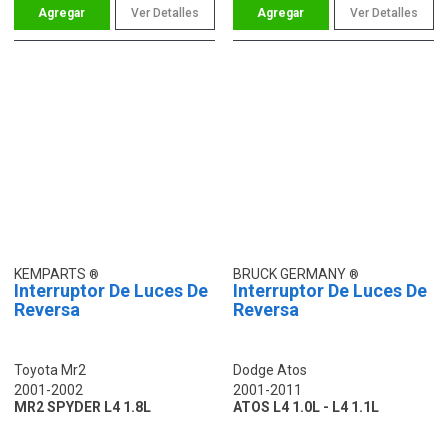
Ver Detalles
Ver Detalles
KEMPARTS
BRUCK GERMANY
Interruptor De Luces De
Interruptor De Luces De
Reversa
Reversa
Toyota Mr2
Dodge Atos
2001-2002
2001-2011
MR2 SPYDER L4 1.8L
ATOS L4 1.0L - L4 1.1L