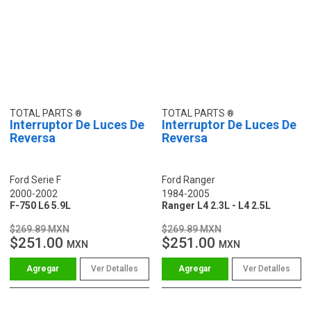
TOTAL PARTS
TOTAL PARTS
Interruptor De Luces De
Interruptor De Luces De
Reversa
Reversa
Ford Serie F
Ford Ranger
2000-2002
1984-2005
F-750 L6 5.9L
Ranger L4 2.3L - L4 2.5L
$269.89 MXN
$269.89 MXN
$251.00
$251.00
MXN
MXN
Ver Detalles
Ver Detalles