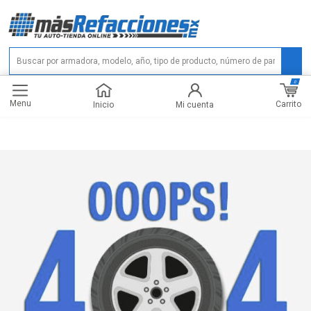
0
Menu
Carrito
Inicio
Mi cuenta