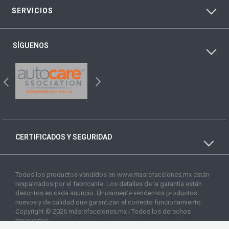
SERVICIOS
SÍGUENOS
CERTIFICADOS Y SEGURIDAD
Todos los productos vendidos en www.masrefacciones.mx están
respaldados por el fabricante. Los detalles de la garantía están
descritos en cada anuncio. Únicamente vendemos productos
nuevos y de calidad que garantizan el correcto funcionamiento.
Copyright © 2026 másrefacciones.mx | Todos los derechos
reservados