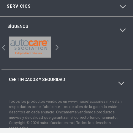
SERVICIOS
SÍGUENOS
CERTIFICADOS Y SEGURIDAD
Todos los productos vendidos en www.masrefacciones.mx están
respaldados por el fabricante. Los detalles de la garantía están
descritos en cada anuncio. Únicamente vendemos productos
nuevos y de calidad que garantizan el correcto funcionamiento.
Copyright © 2026 másrefacciones.mx | Todos los derechos
reservados