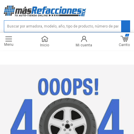
0
Menu
Carrito
Inicio
Mi cuenta