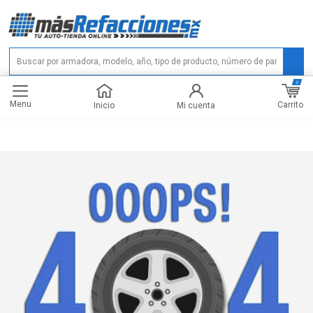
0
Menu
Carrito
Inicio
Mi cuenta