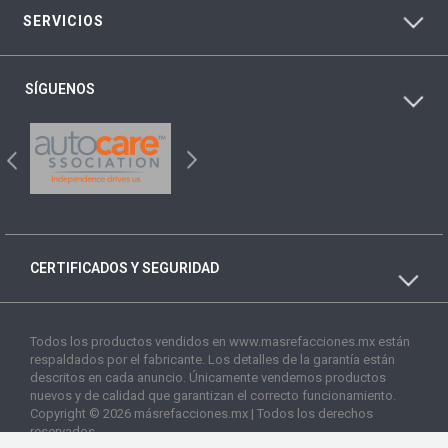
SERVICIOS
SÍGUENOS
CERTIFICADOS Y SEGURIDAD
Todos los productos vendidos en www.masrefacciones.mx están
respaldados por el fabricante. Los detalles de la garantía están
descritos en cada anuncio. Únicamente vendemos productos
nuevos y de calidad que garantizan el correcto funcionamiento.
Copyright © 2026 másrefacciones.mx | Todos los derechos
reservados