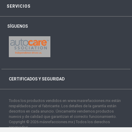
SERVICIOS
SÍGUENOS
CERTIFICADOS Y SEGURIDAD
Todos los productos vendidos en www.masrefacciones.mx están
respaldados por el fabricante. Los detalles de la garantía están
descritos en cada anuncio. Únicamente vendemos productos
nuevos y de calidad que garantizan el correcto funcionamiento.
Copyright © 2026 másrefacciones.mx | Todos los derechos
reservados