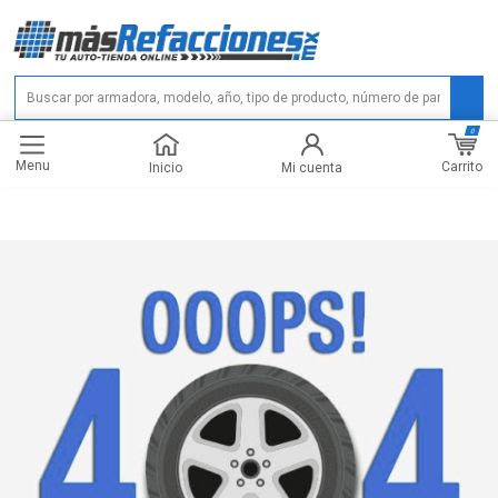
0
Menu
Carrito
Inicio
Mi cuenta