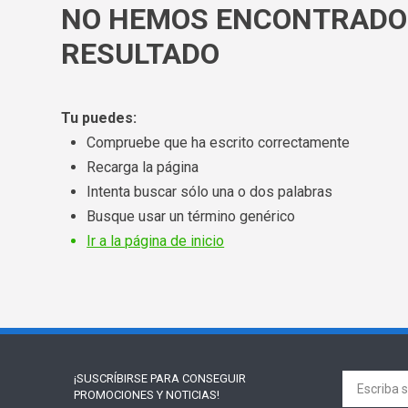
NO HEMOS ENCONTRADO
RESULTADO
Tu puedes:
Compruebe que ha escrito correctamente
Recarga la página
Intenta buscar sólo una o dos palabras
Busque usar un término genérico
Ir a la página de inicio
¡SUSCRÍBIRSE PARA
CONSEGUIR
PROMOCIONES Y NOTICIAS!