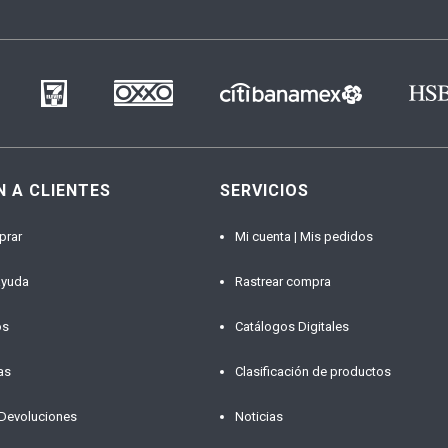
N A CLIENTES
SERVICIOS
prar
Mi cuenta | Mis pedidos
ayuda
Rastrear compra
os
Catálogos Digitales
as
Clasificación de productos
 Devoluciones
Noticias