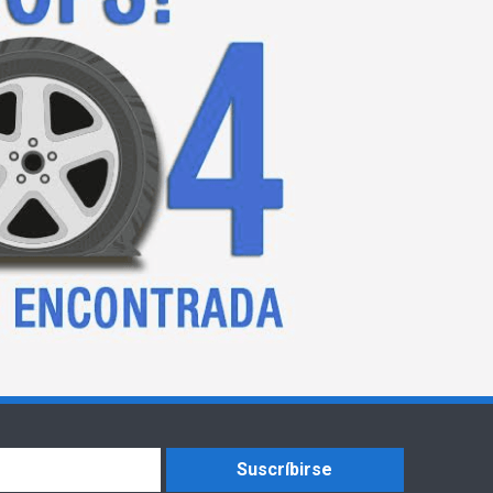
Suscríbirse