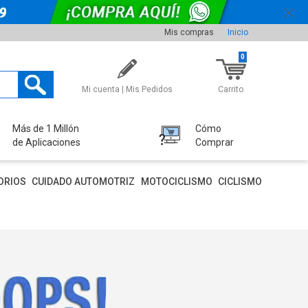
Mis compras
Inicio
0
Mi cuenta | Mis Pedidos
Carrito
Más de 1 Millón
Cómo
de Aplicaciones
Comprar
ORIOS
CUIDADO AUTOMOTRIZ
MOTOCICLISMO
CICLISMO