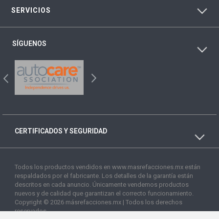
SERVICIOS
SÍGUENOS
CERTIFICADOS Y SEGURIDAD
Todos los productos vendidos en www.masrefacciones.mx están
respaldados por el fabricante. Los detalles de la garantía están
descritos en cada anuncio. Únicamente vendemos productos
nuevos y de calidad que garantizan el correcto funcionamiento.
Copyright © 2026 másrefacciones.mx | Todos los derechos
reservados