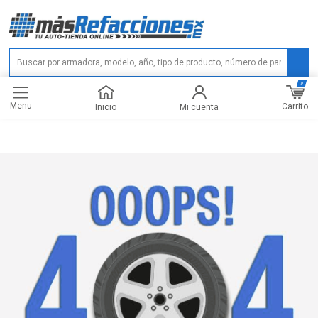
0
Menu
Carrito
Inicio
Mi cuenta