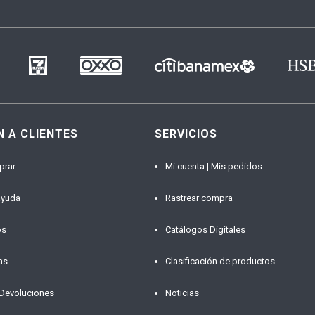
N A CLIENTES
SERVICIOS
prar
Mi cuenta | Mis pedidos
ayuda
Rastrear compra
os
Catálogos Digitales
as
Clasificación de productos
 Devoluciones
Noticias