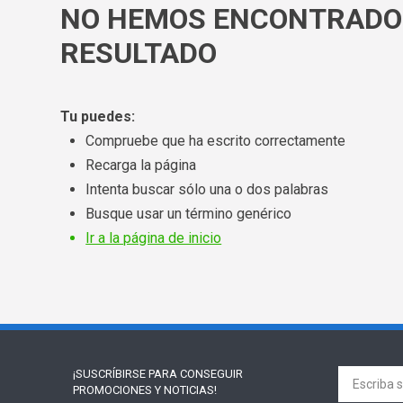
NO HEMOS ENCONTRADO
RESULTADO
Tu puedes:
Compruebe que ha escrito correctamente
Recarga la página
Intenta buscar sólo una o dos palabras
Busque usar un término genérico
Ir a la página de inicio
¡SUSCRÍBIRSE PARA
CONSEGUIR
PROMOCIONES Y NOTICIAS!