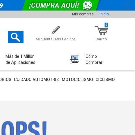
Mis compras
Inicio
0
Mi cuenta | Mis Pedidos
Carrito
Más de 1 Millón
Cómo
de Aplicaciones
Comprar
ORIOS
CUIDADO AUTOMOTRIZ
MOTOCICLISMO
CICLISMO