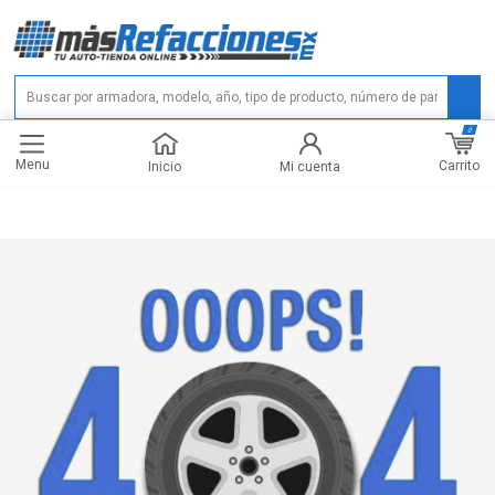
0
Menu
Carrito
Inicio
Mi cuenta