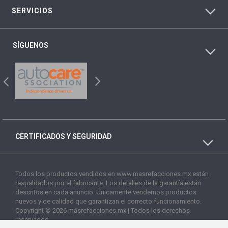
SERVICIOS
SÍGUENOS
CERTIFICADOS Y SEGURIDAD
Todos los productos vendidos en www.masrefacciones.mx están
respaldados por el fabricante. Los detalles de la garantía están
descritos en cada anuncio. Únicamente vendemos productos
nuevos y de calidad que garantizan el correcto funcionamiento.
Copyright © 2026 másrefacciones.mx | Todos los derechos
reservados