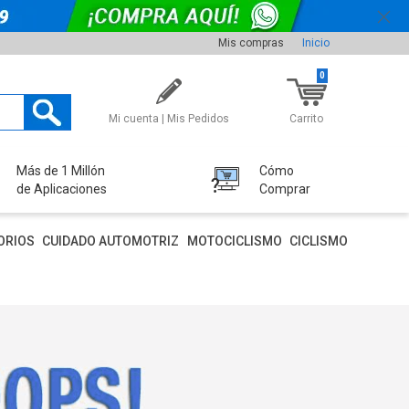
Mis compras
Inicio
0
Mi cuenta | Mis Pedidos
Carrito
Más de 1 Millón
Cómo
de Aplicaciones
Comprar
ORIOS
CUIDADO AUTOMOTRIZ
MOTOCICLISMO
CICLISMO