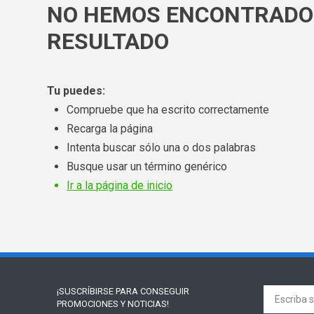
NO HEMOS ENCONTRADO
RESULTADO
Tu puedes:
Compruebe que ha escrito correctamente
Recarga la página
Intenta buscar sólo una o dos palabras
Busque usar un término genérico
Ir a la página de inicio
¡SUSCRÍBIRSE PARA
CONSEGUIR
PROMOCIONES Y NOTICIAS!