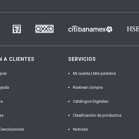
N A CLIENTES
SERVICIOS
prar
Mi cuenta | Mis pedidos
ayuda
Rastrear compra
os
Catálogos Digitales
as
Clasificación de productos
 Devoluciones
Noticias