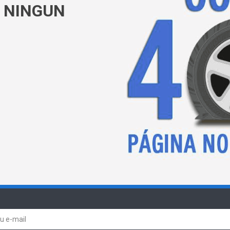
 NINGUN