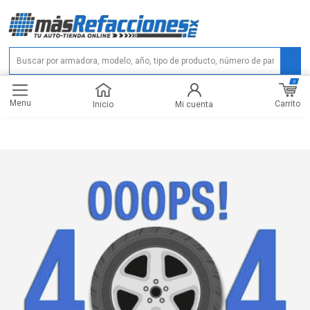
0
Menu
Carrito
Inicio
Mi cuenta