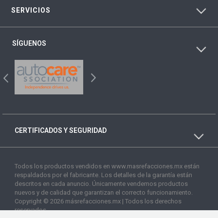
SERVICIOS
SÍGUENOS
CERTIFICADOS Y SEGURIDAD
Todos los productos vendidos en www.masrefacciones.mx están
respaldados por el fabricante. Los detalles de la garantía están
descritos en cada anuncio. Únicamente vendemos productos
nuevos y de calidad que garantizan el correcto funcionamiento.
Copyright © 2026 másrefacciones.mx | Todos los derechos
reservados