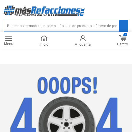
0
Menu
Carrito
Inicio
Mi cuenta