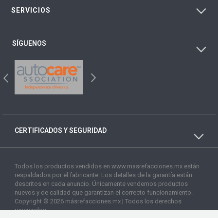
SERVICIOS
SÍGUENOS
CERTIFICADOS Y SEGURIDAD
Todos los productos vendidos en www.masrefacciones.mx están
respaldados por el fabricante. Los detalles de la garantía están
descritos en cada anuncio. Únicamente vendemos productos
nuevos y de calidad que garantizan el correcto funcionamiento.
Copyright © 2026 másrefacciones.mx | Todos los derechos
reservados