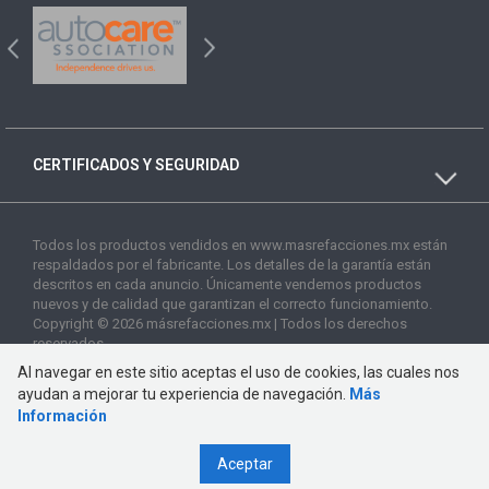
CERTIFICADOS Y SEGURIDAD
Todos los productos vendidos en www.masrefacciones.mx están
respaldados por el fabricante. Los detalles de la garantía están
descritos en cada anuncio. Únicamente vendemos productos
nuevos y de calidad que garantizan el correcto funcionamiento.
Copyright © 2026 másrefacciones.mx | Todos los derechos
reservados
Al navegar en este sitio aceptas el uso de cookies, las cuales nos
ayudan a mejorar tu experiencia de navegación.
Más
Información
Aceptar