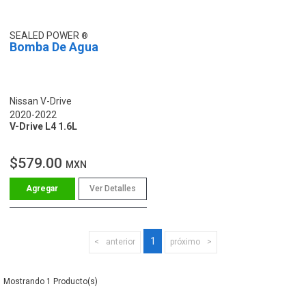
SEALED POWER
Bomba De Agua
Nissan V-Drive
2020-2022
V-Drive L4 1.6L
$579.00
MXN
Ver Detalles
1
anterior
próximo
1