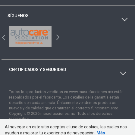
SÍGUENOS
CERTIFICADOS Y SEGURIDAD
Todos los productos vendidos en www.masrefacciones.mx están
respaldados por el fabricante. Los detalles de la garantía están
descritos en cada anuncio. Únicamente vendemos productos
nuevos y de calidad que garantizan el correcto funcionamiento.
Copyright © 2026 másrefacciones.mx | Todos los derechos
reservados
Al navegar en este sitio aceptas el uso de cookies, las cuales nos
ayudan a mejorar tu experiencia de navegación.
Más