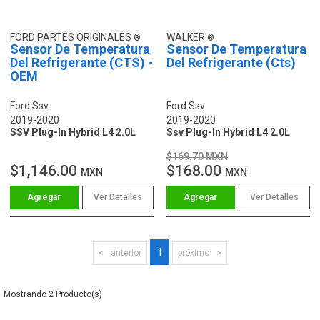
FORD PARTES ORIGINALES
WALKER
Sensor De Temperatura
Sensor De Temperatura
Del Refrigerante (CTS) -
Del Refrigerante (Cts)
OEM
Ford Ssv
Ford Ssv
2019-2020
2019-2020
SSV Plug-In Hybrid L4 2.0L
Ssv Plug-In Hybrid L4 2.0L
$169.70 MXN
$1,146.00
$168.00
MXN
MXN
Ver Detalles
Ver Detalles
1
anterior
próximo
2