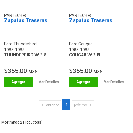
PARTECH
PARTECH
Zapatas Traseras
Zapatas Traseras
Ford Thunderbird
Ford Cougar
1985-1988
1985-1988
THUNDERBIRD V6 3.8L
COUGAR V6 3.8L
$365.00
$365.00
MXN
MXN
Ver Detalles
Ver Detalles
1
anterior
próximo
2