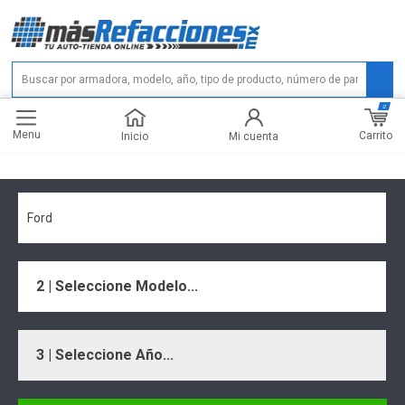
0
Menu
Carrito
Inicio
Mi cuenta
Ford
2 | Seleccione Modelo...
3 | Seleccione Año...