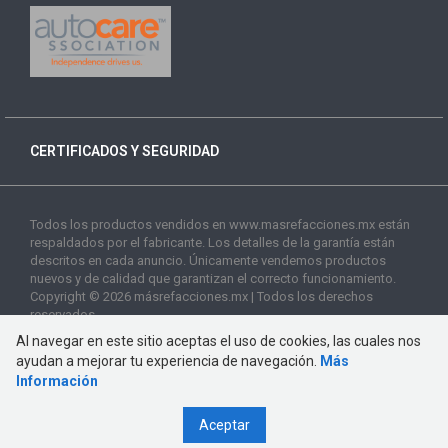
CERTIFICADOS Y SEGURIDAD
Todos los productos vendidos en www.masrefacciones.mx están
respaldados por el fabricante. Los detalles de la garantía están
descritos en cada anuncio. Únicamente vendemos productos
nuevos y de calidad que garantizan el correcto funcionamiento.
Copyright © 2026 másrefacciones.mx | Todos los derechos
reservados
Al navegar en este sitio aceptas el uso de cookies, las cuales nos
ayudan a mejorar tu experiencia de navegación.
Más
Información
Aceptar