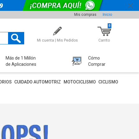
Mis compras
Inicio
0
Mi cuenta | Mis Pedidos
Carrito
Más de 1 Millón
Cómo
de Aplicaciones
Comprar
ORIOS
CUIDADO AUTOMOTRIZ
MOTOCICLISMO
CICLISMO