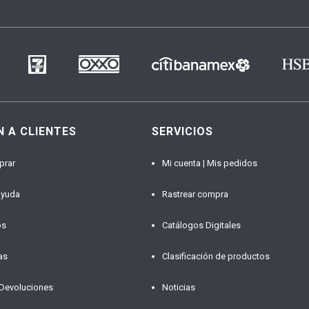
N A CLIENTES
SERVICIOS
prar
Mi cuenta | Mis pedidos
ayuda
Rastrear compra
os
Catálogos Digitales
as
Clasificación de productos
 Devoluciones
Noticias