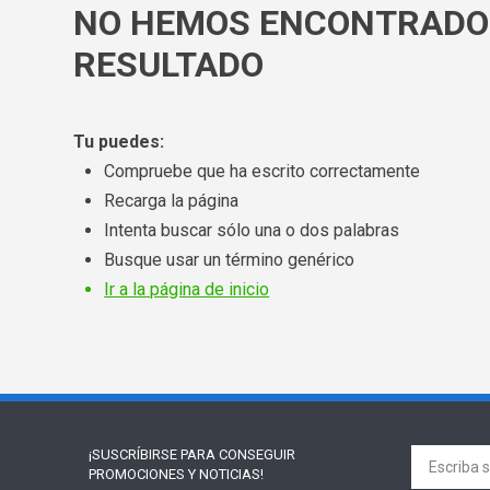
NO HEMOS ENCONTRADO
RESULTADO
Tu puedes:
Compruebe que ha escrito correctamente
Recarga la página
Intenta buscar sólo una o dos palabras
Busque usar un término genérico
Ir a la página de inicio
¡SUSCRÍBIRSE PARA
CONSEGUIR
PROMOCIONES Y NOTICIAS!