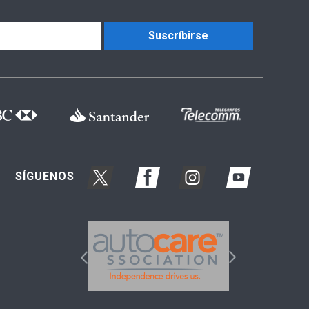
Suscríbirse
SÍGUENOS