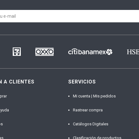
N A CLIENTES
SERVICIOS
prar
Mi cuenta | Mis pedidos
ayuda
Rastrear compra
os
Catálogos Digitales
as
Clasificación de productos