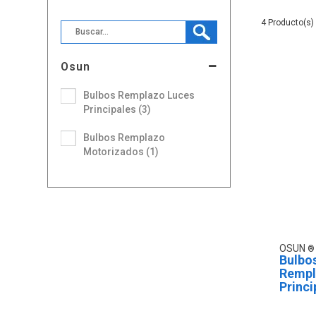
4
Osun
Bulbos Remplazo Luces
Principales (3)
Bulbos Remplazo
Motorizados (1)
OSUN
Bulbo
Rempl
Princi