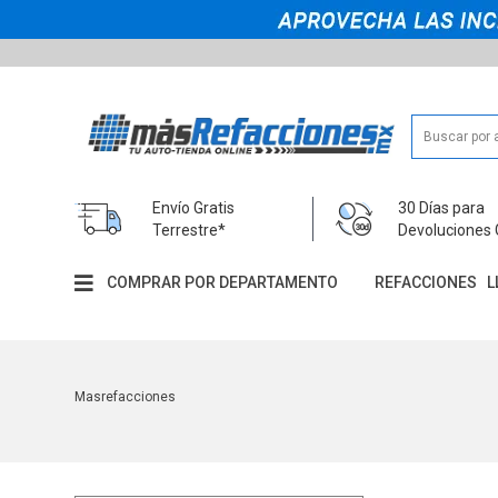
Envío Gratis
30 Días para
Terrestre*
Devoluciones 
COMPRAR POR DEPARTAMENTO
REFACCIONES
L
Masrefacciones