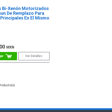
s Bi-Xenón Motorizados
sun De Remplazo Para
Principales En El Mismo
.00
MXN
Ver Detalles