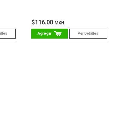
$116.00
MXN
alles
Ver Detalles