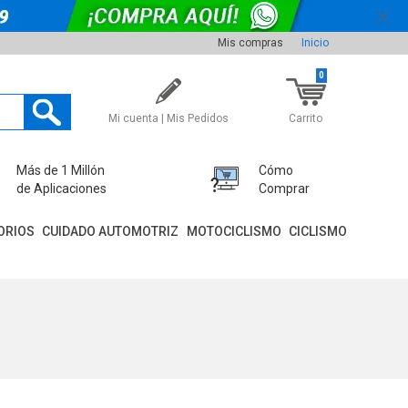
Mis compras
Inicio
0
Mi cuenta | Mis Pedidos
Carrito
Más de 1 Millón
Cómo
de Aplicaciones
Comprar
ORIOS
CUIDADO AUTOMOTRIZ
MOTOCICLISMO
CICLISMO