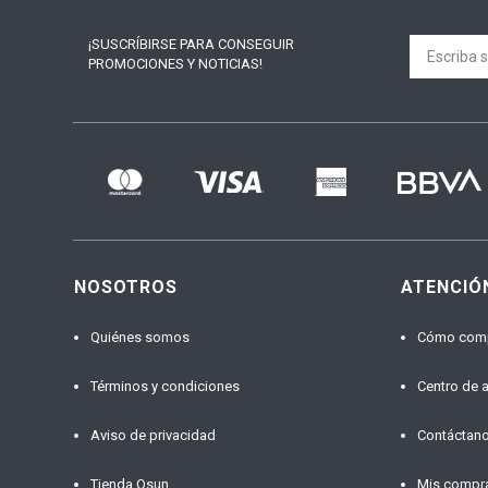
¡SUSCRÍBIRSE PARA
CONSEGUIR
PROMOCIONES Y NOTICIAS!
NOSOTROS
ATENCIÓ
Quiénes somos
Cómo com
Términos y condiciones
Centro de 
Aviso de privacidad
Contáctan
Tienda Osun
Mis compr