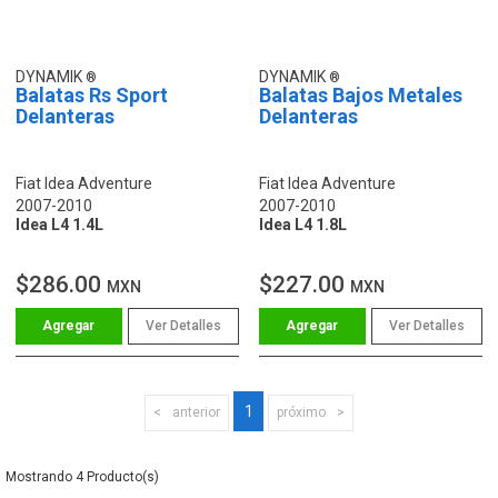
DYNAMIK
DYNAMIK
Balatas Rs Sport
Balatas Bajos Metales
Delanteras
Delanteras
Fiat Idea Adventure
Fiat Idea Adventure
2007-2010
2007-2010
Idea L4 1.4L
Idea L4 1.8L
$286.00
$227.00
MXN
MXN
Ver Detalles
Ver Detalles
1
anterior
próximo
4