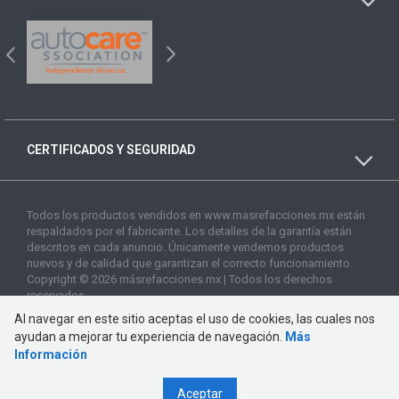
CERTIFICADOS Y SEGURIDAD
Todos los productos vendidos en www.masrefacciones.mx están
respaldados por el fabricante. Los detalles de la garantía están
descritos en cada anuncio. Únicamente vendemos productos
nuevos y de calidad que garantizan el correcto funcionamiento.
Copyright © 2026 másrefacciones.mx | Todos los derechos
reservados
Al navegar en este sitio aceptas el uso de cookies, las cuales nos
ayudan a mejorar tu experiencia de navegación.
Más
Información
Aceptar