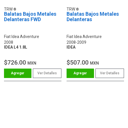
TRW
TRW
Balatas Bajos Metales
Balatas Bajos Metales
Delanteras FWD
Delanteras
Fiat Idea Adventure
Fiat Idea Adventure
2008
2008-2009
IDEA L4 1.8L
IDEA
$726.00
$507.00
MXN
MXN
Ver Detalles
Ver Detalles