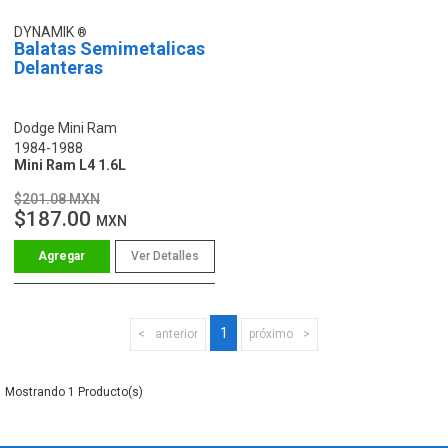
DYNAMIK
Balatas Semimetalicas
Delanteras
Dodge Mini Ram
1984-1988
Mini Ram L4 1.6L
$201.08 MXN
$187.00
MXN
Ver Detalles
1
anterior
próximo
1