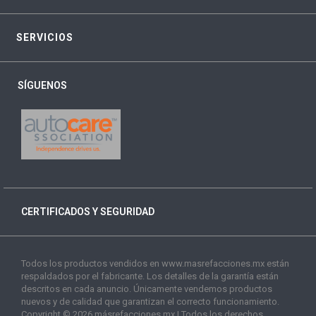
SERVICIOS
SÍGUENOS
CERTIFICADOS Y SEGURIDAD
Todos los productos vendidos en www.masrefacciones.mx están
respaldados por el fabricante. Los detalles de la garantía están
descritos en cada anuncio. Únicamente vendemos productos
nuevos y de calidad que garantizan el correcto funcionamiento.
Copyright © 2026 másrefacciones.mx | Todos los derechos