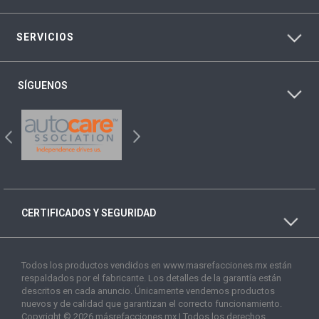
SERVICIOS
SÍGUENOS
CERTIFICADOS Y SEGURIDAD
Todos los productos vendidos en www.masrefacciones.mx están
respaldados por el fabricante. Los detalles de la garantía están
descritos en cada anuncio. Únicamente vendemos productos
nuevos y de calidad que garantizan el correcto funcionamiento.
Copyright © 2026 másrefacciones.mx | Todos los derechos