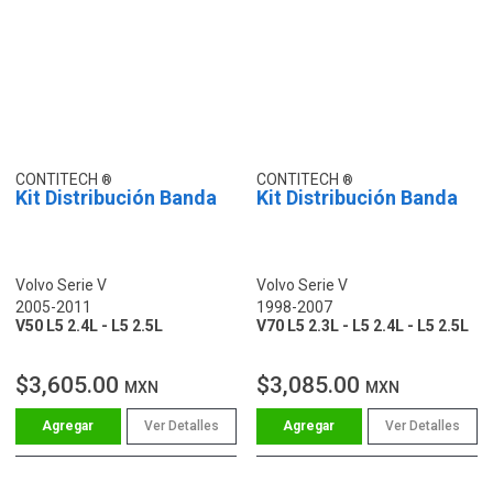
CONTITECH
CONTITECH
Kit Distribución Banda
Kit Distribución Banda
Volvo Serie V
Volvo Serie V
2005-2011
1998-2007
V50 L5 2.4L - L5 2.5L
V70 L5 2.3L - L5 2.4L - L5 2.5L
$3,605.00
$3,085.00
MXN
MXN
Ver Detalles
Ver Detalles