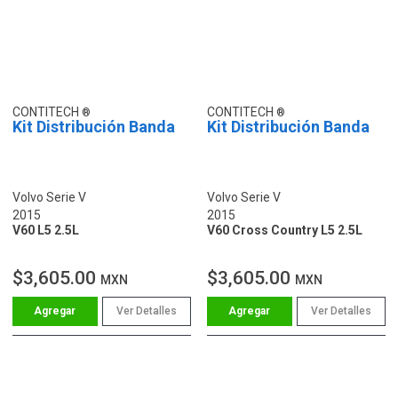
CONTITECH
CONTITECH
Kit Distribución Banda
Kit Distribución Banda
Volvo Serie V
Volvo Serie V
2015
2015
V60 L5 2.5L
V60 Cross Country L5 2.5L
$3,605.00
$3,605.00
MXN
MXN
Ver Detalles
Ver Detalles