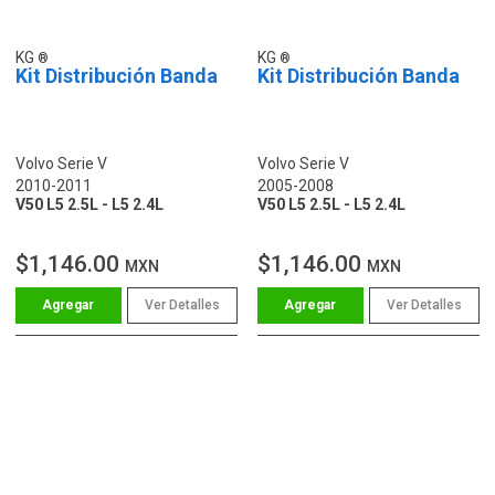
KG
KG
Kit Distribución Banda
Kit Distribución Banda
Volvo Serie V
Volvo Serie V
2010-2011
2005-2008
V50 L5 2.5L - L5 2.4L
V50 L5 2.5L - L5 2.4L
$1,146.00
$1,146.00
MXN
MXN
Ver Detalles
Ver Detalles