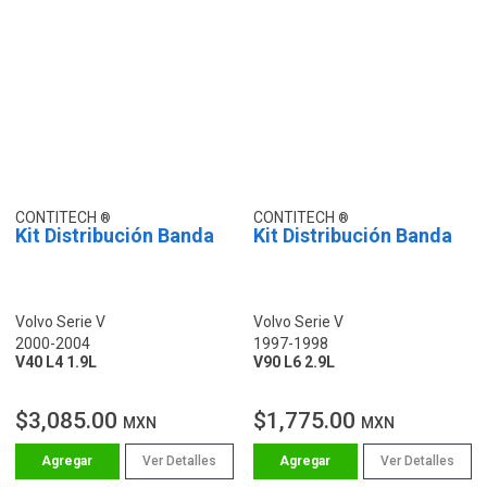
CONTITECH
CONTITECH
Kit Distribución Banda
Kit Distribución Banda
Volvo Serie V
Volvo Serie V
2000-2004
1997-1998
V40 L4 1.9L
V90 L6 2.9L
$3,085.00
$1,775.00
MXN
MXN
Ver Detalles
Ver Detalles