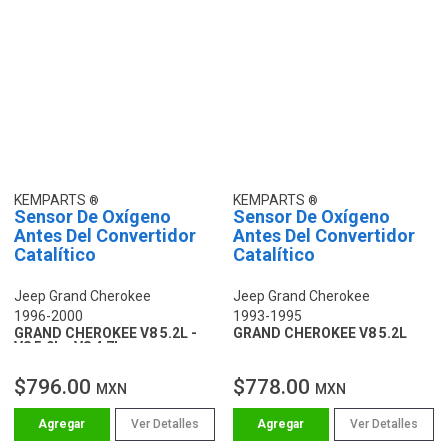
KEMPARTS
KEMPARTS
Sensor De Oxígeno
Sensor De Oxígeno
Antes Del Convertidor
Antes Del Convertidor
Catalítico
Catalítico
Jeep Grand Cherokee
Jeep Grand Cherokee
1996-2000
1993-1995
GRAND CHEROKEE V8 5.2L -
GRAND CHEROKEE V8 5.2L
V8 5.9L - V8 4.7L
$796.00
$778.00
MXN
MXN
Ver Detalles
Ver Detalles