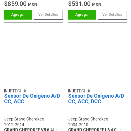
$859.00
$531.00
MXN
MXN
Ver Detalles
Ver Detalles
INJETECH
INJETECH
Sensor De Oxígeno A/D
Sensor De Oxígeno A/D
CC, ACC
CC, ACC, DCC
Jeep Grand Cherokee
Jeep Grand Cherokee
2012-2014
2004-2010
GRAND CHEROKEE V8 6.4L -
GRAND CHEROKEE L6 4.0L -