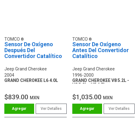
TOMCO
TOMCO
Sensor De Oxígeno
Sensor De Oxígeno
Después Del
Antes Del Convertidor
Convertidor Catalítico
Catalítico
Jeep Grand Cherokee
Jeep Grand Cherokee
2004
1996-2000
GRAND CHEROKEE L6 4.0L
GRAND CHEROKEE V8 5.2L -
V8 5.9L - V8 4.7L
$839.00
$1,035.00
MXN
MXN
Ver Detalles
Ver Detalles