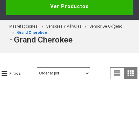
Ver Productos
Masrefacciones
Sensores Y Válvulas
Sensor De Oxígeno
Grand Cherokee
- Grand Cherokee
Filtros