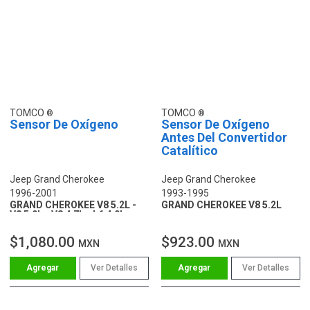
TOMCO
TOMCO
Sensor De Oxígeno
Sensor De Oxígeno
Antes Del Convertidor
Catalítico
Jeep Grand Cherokee
Jeep Grand Cherokee
1996-2001
1993-1995
GRAND CHEROKEE V8 5.2L -
GRAND CHEROKEE V8 5.2L
V8 5.9L - V8 4.7L - L6 4.0L
$1,080.00
$923.00
MXN
MXN
Ver Detalles
Ver Detalles