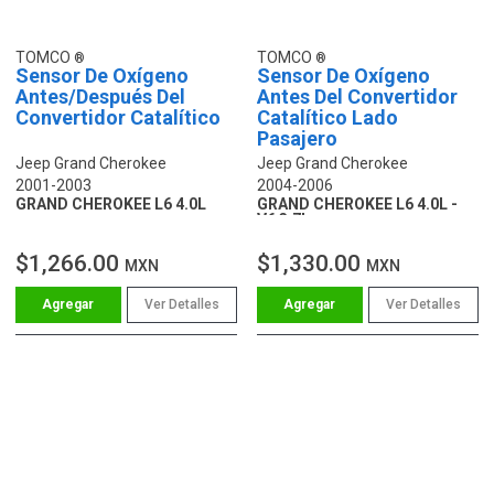
TOMCO
TOMCO
Sensor De Oxígeno
Sensor De Oxígeno
Antes/Después Del
Antes Del Convertidor
Convertidor Catalítico
Catalítico Lado
Pasajero
Jeep Grand Cherokee
Jeep Grand Cherokee
2001-2003
2004-2006
GRAND CHEROKEE L6 4.0L
GRAND CHEROKEE L6 4.0L -
V6 3.7L
$1,266.00
$1,330.00
MXN
MXN
Ver Detalles
Ver Detalles