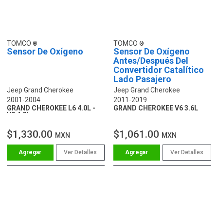
TOMCO
TOMCO
Sensor De Oxígeno
Sensor De Oxígeno
Antes/Después Del
Convertidor Catalítico
Lado Pasajero
Jeep Grand Cherokee
Jeep Grand Cherokee
2001-2004
2011-2019
GRAND CHEROKEE L6 4.0L -
GRAND CHEROKEE V6 3.6L
V8 4.7L
$1,330.00
$1,061.00
MXN
MXN
Ver Detalles
Ver Detalles