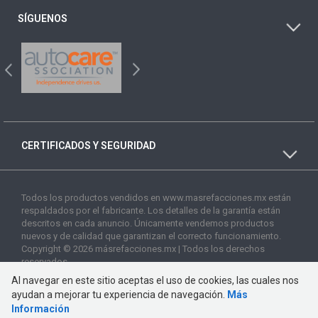
SÍGUENOS
CERTIFICADOS Y SEGURIDAD
Todos los productos vendidos en www.masrefacciones.mx están
respaldados por el fabricante. Los detalles de la garantía están
descritos en cada anuncio. Únicamente vendemos productos
nuevos y de calidad que garantizan el correcto funcionamiento.
Copyright © 2026 másrefacciones.mx | Todos los derechos
reservados
Al navegar en este sitio aceptas el uso de cookies, las cuales nos
ayudan a mejorar tu experiencia de navegación.
Más
Información