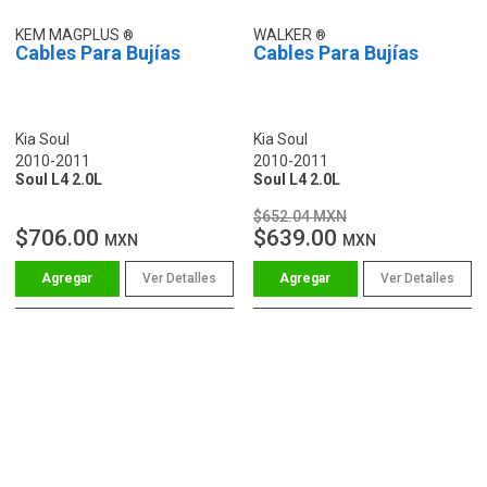
KEM MAGPLUS
WALKER
Cables Para Bujías
Cables Para Bujías
Kia Soul
Kia Soul
2010-2011
2010-2011
Soul L4 2.0L
Soul L4 2.0L
$652.04 MXN
$706.00
$639.00
MXN
MXN
Ver Detalles
Ver Detalles