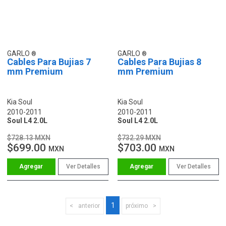
GARLO
GARLO
Cables Para Bujias 7
Cables Para Bujias 8
mm Premium
mm Premium
Kia Soul
Kia Soul
2010-2011
2010-2011
Soul L4 2.0L
Soul L4 2.0L
$728.13 MXN
$732.29 MXN
$699.00
$703.00
MXN
MXN
Ver Detalles
Ver Detalles
1
anterior
próximo