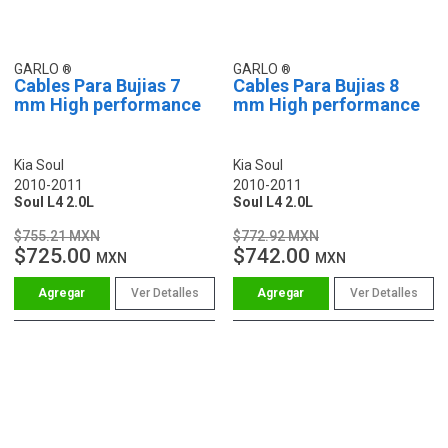
GARLO
GARLO
Cables Para Bujias 7
Cables Para Bujias 8
mm High performance
mm High performance
Kia Soul
Kia Soul
2010-2011
2010-2011
Soul L4 2.0L
Soul L4 2.0L
$755.21 MXN
$772.92 MXN
$725.00
$742.00
MXN
MXN
Ver Detalles
Ver Detalles