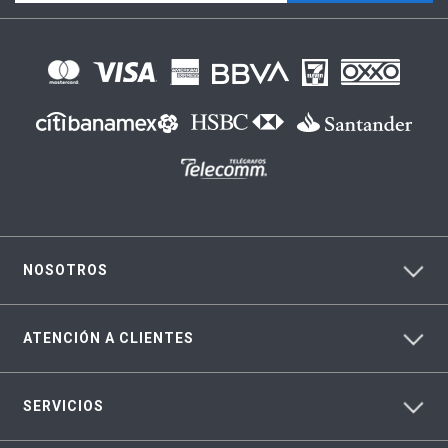
NOSOTROS
ATENCIÓN A CLIENTES
SERVICIOS