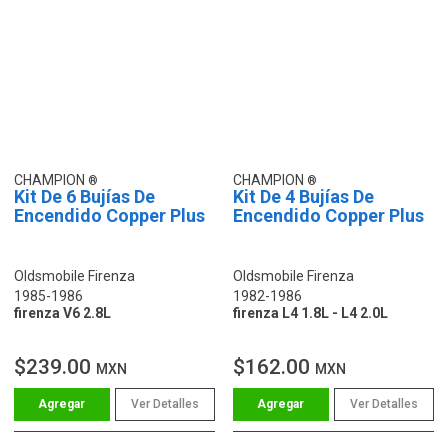
CHAMPION
CHAMPION
Kit De 6 Bujías De
Kit De 4 Bujías De
Encendido Copper Plus
Encendido Copper Plus
Oldsmobile Firenza
Oldsmobile Firenza
1985-1986
1982-1986
firenza V6 2.8L
firenza L4 1.8L - L4 2.0L
$239.00
$162.00
MXN
MXN
Ver Detalles
Ver Detalles