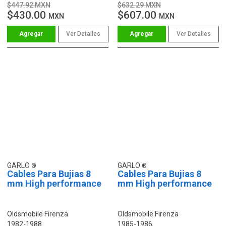
$447.92 MXN
$632.29 MXN
$430.00
$607.00
MXN
MXN
Ver Detalles
Ver Detalles
GARLO
GARLO
Cables Para Bujias 8
Cables Para Bujias 8
mm High performance
mm High performance
Oldsmobile Firenza
Oldsmobile Firenza
1982-1988
1985-1986