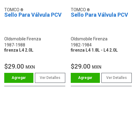
TOMCO
TOMCO
Sello Para Válvula PCV
Sello Para Válvula PCV
Oldsmobile Firenza
Oldsmobile Firenza
1987-1988
1982-1984
firenza L4 2.0L
firenza L4 1.8L - L4 2.0L
$29.00
$29.00
MXN
MXN
Ver Detalles
Ver Detalles