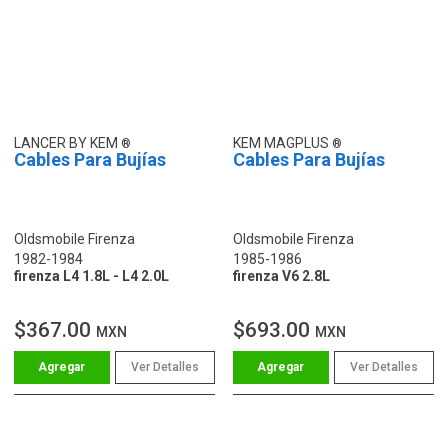
LANCER BY KEM
KEM MAGPLUS
Cables Para Bujías
Cables Para Bujías
Oldsmobile Firenza
Oldsmobile Firenza
1982-1984
1985-1986
firenza L4 1.8L - L4 2.0L
firenza V6 2.8L
$367.00
$693.00
MXN
MXN
Ver Detalles
Ver Detalles