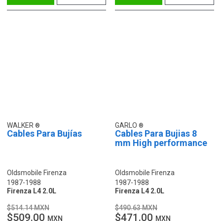
WALKER
GARLO
Cables Para Bujías
Cables Para Bujias 8
mm High performance
Oldsmobile Firenza
Oldsmobile Firenza
1987-1988
1987-1988
Firenza L4 2.0L
Firenza L4 2.0L
$514.14 MXN
$490.63 MXN
$509.00
$471.00
MXN
MXN