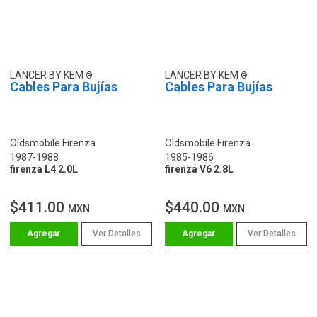
LANCER BY KEM
LANCER BY KEM
Cables Para Bujías
Cables Para Bujías
Oldsmobile Firenza
Oldsmobile Firenza
1987-1988
1985-1986
firenza L4 2.0L
firenza V6 2.8L
$411.00
$440.00
MXN
MXN
Ver Detalles
Ver Detalles