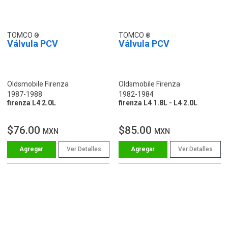
TOMCO
TOMCO
Válvula PCV
Válvula PCV
Oldsmobile Firenza
Oldsmobile Firenza
1987-1988
1982-1984
firenza L4 2.0L
firenza L4 1.8L - L4 2.0L
$76.00
$85.00
MXN
MXN
Ver Detalles
Ver Detalles