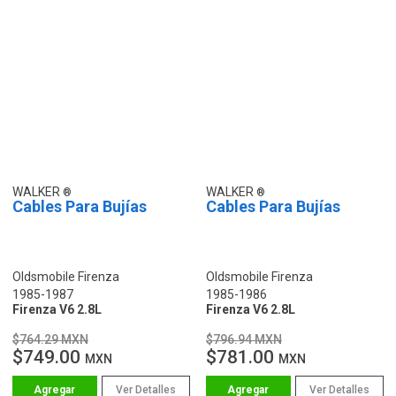
WALKER
WALKER
Cables Para Bujías
Cables Para Bujías
Oldsmobile Firenza
Oldsmobile Firenza
1985-1987
1985-1986
Firenza V6 2.8L
Firenza V6 2.8L
$764.29 MXN
$796.94 MXN
$749.00
$781.00
MXN
MXN
Ver Detalles
Ver Detalles