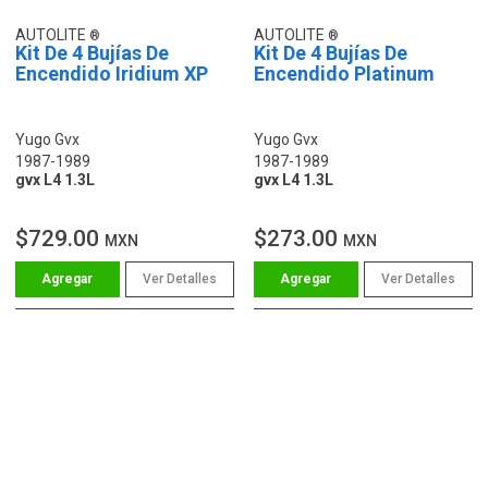
AUTOLITE
AUTOLITE
Kit De 4 Bujías De
Kit De 4 Bujías De
Encendido Iridium XP
Encendido Platinum
Yugo Gvx
Yugo Gvx
1987-1989
1987-1989
gvx L4 1.3L
gvx L4 1.3L
$729.00
$273.00
MXN
MXN
Ver Detalles
Ver Detalles