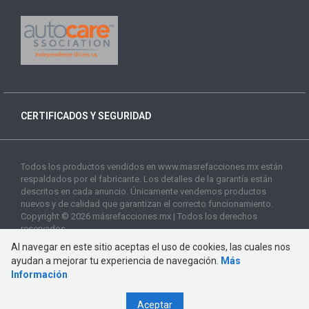
CERTIFICADOS Y SEGURIDAD
Todos los productos vendidos en www.masrefacciones.mx están
respaldados por el fabricante. Los detalles de la garantía están
descritos en cada anuncio. Únicamente vendemos productos
nuevos y de calidad que garantizan el correcto funcionamiento.
Copyright © 2026 másrefacciones.mx | Todos los derechos
reservados
Al navegar en este sitio aceptas el uso de cookies, las cuales nos
ayudan a mejorar tu experiencia de navegación.
Más
Información
Aceptar