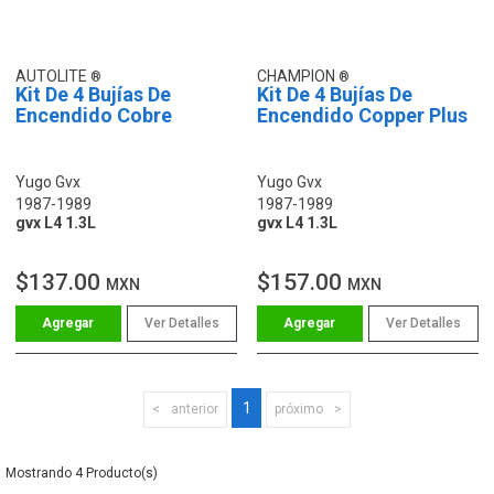
AUTOLITE
CHAMPION
Kit De 4 Bujías De
Kit De 4 Bujías De
Encendido Cobre
Encendido Copper Plus
Yugo Gvx
Yugo Gvx
1987-1989
1987-1989
gvx L4 1.3L
gvx L4 1.3L
$137.00
$157.00
MXN
MXN
Ver Detalles
Ver Detalles
1
anterior
próximo
4