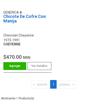
GENERICA
Chicote De Cofre Con
Manija
Chevrolet Cheyenne
1973-1991
CHEYENNE
$470.00
MXN
Ver Detalles
1
anterior
próximo
1