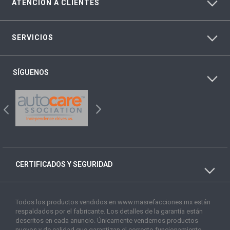
ATENCIÓN A CLIENTES
SERVICIOS
SÍGUENOS
CERTIFICADOS Y SEGURIDAD
Todos los productos vendidos en www.masrefacciones.mx están
respaldados por el fabricante. Los detalles de la garantía están
descritos en cada anuncio. Únicamente vendemos productos
nuevos y de calidad que garantizan el correcto funcionamiento.