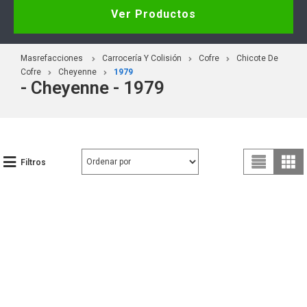
Ver Productos
Masrefacciones
Carrocería Y Colisión
Cofre
Chicote De
Cofre
Cheyenne
1979
- Cheyenne - 1979
Filtros