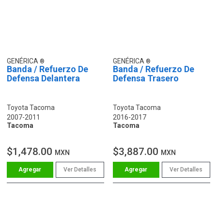
GENÉRICA
GENÉRICA
Banda / Refuerzo De
Banda / Refuerzo De
Defensa Delantera
Defensa Trasero
Toyota Tacoma
Toyota Tacoma
2007-2011
2016-2017
Tacoma
Tacoma
$1,478.00
$3,887.00
MXN
MXN
Ver Detalles
Ver Detalles