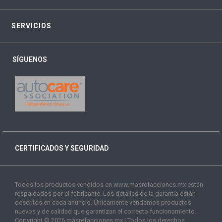
SERVICIOS
SÍGUENOS
CERTIFICADOS Y SEGURIDAD
Todos los productos vendidos en www.masrefacciones.mx están
respaldados por el fabricante. Los detalles de la garantía están
descritos en cada anuncio. Únicamente vendemos productos
nuevos y de calidad que garantizan el correcto funcionamiento.
Copyright © 2026 másrefacciones.mx | Todos los derechos