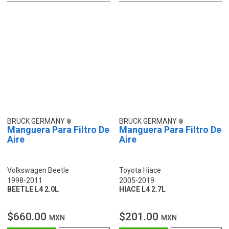
BRUCK GERMANY
BRUCK GERMANY
Manguera Para Filtro De
Manguera Para Filtro De
Aire
Aire
Volkswagen Beetle
Toyota Hiace
1998-2011
2005-2019
BEETLE L4 2.0L
HIACE L4 2.7L
$660.00
$201.00
MXN
MXN