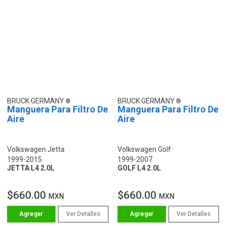
BRUCK GERMANY
BRUCK GERMANY
Manguera Para Filtro De
Manguera Para Filtro De
Aire
Aire
Volkswagen Jetta
Volkswagen Golf
1999-2015
1999-2007
JETTA L4 2.0L
GOLF L4 2.0L
$660.00
$660.00
MXN
MXN
Ver Detalles
Ver Detalles