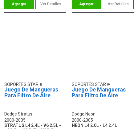
Ver Detalles
Ver Detalles
SOPORTES STAR
SOPORTES STAR
Juego De Mangueras
Juego De Mangueras
Para Filtro De Aire
Para Filtro De Aire
Dodge Stratus
Dodge Neon
2000-2005
2000-2005
STRATUS L4 2.4L - V6 2.5L -
NEON L4 2.0L - L4 2.4L
L4 2.0L - V6 2.7L - V6 3.0L