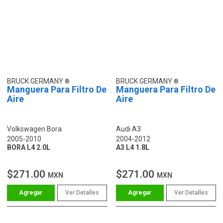
BRUCK GERMANY
BRUCK GERMANY
Manguera Para Filtro De
Manguera Para Filtro De
Aire
Aire
Volkswagen Bora
Audi A3
2005-2010
2004-2012
BORA L4 2.0L
A3 L4 1.8L
$271.00
$271.00
MXN
MXN
Ver Detalles
Ver Detalles