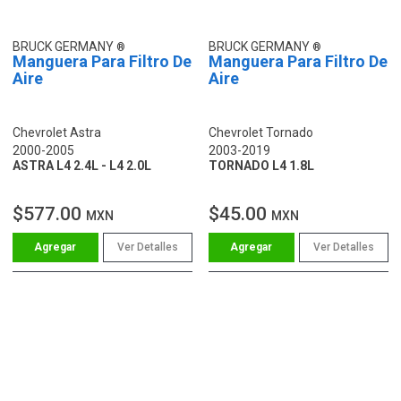
BRUCK GERMANY
BRUCK GERMANY
Manguera Para Filtro De
Manguera Para Filtro De
Aire
Aire
Chevrolet Astra
Chevrolet Tornado
2000-2005
2003-2019
ASTRA L4 2.4L - L4 2.0L
TORNADO L4 1.8L
$577.00
$45.00
MXN
MXN
Ver Detalles
Ver Detalles