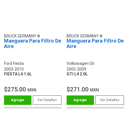
BRUCK GERMANY
BRUCK GERMANY
Manguera Para Filtro De
Manguera Para Filtro De
Aire
Aire
Ford Fiesta
Volkswagen Gti
2003-2010
2005-2009
FIESTA L4 1.6L
GTI L4 2.0L
$275.00
$271.00
MXN
MXN
Ver Detalles
Ver Detalles