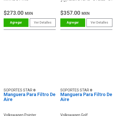
2.3L
$273.00
$357.00
MXN
MXN
Ver Detalles
Ver Detalles
SOPORTES STAR
SOPORTES STAR
Manguera Para Filtro De
Manguera Para Filtro De
Aire
Aire
Volkswagen Pointer
Volkswagen Golf