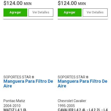
$124.00
$124.00
MXN
MXN
Ver Detalles
Ver Detalles
SOPORTES STAR
SOPORTES STAR
Manguera Para Filtro De
Manguera Para Filtro De
Aire
Aire
Pontiac Matiz
Chevrolet Cavalier
2004-2010
1995-2005
MATIZ L4 1.0L
CAVALIER L4 2.4L - L4 2.2L - L4