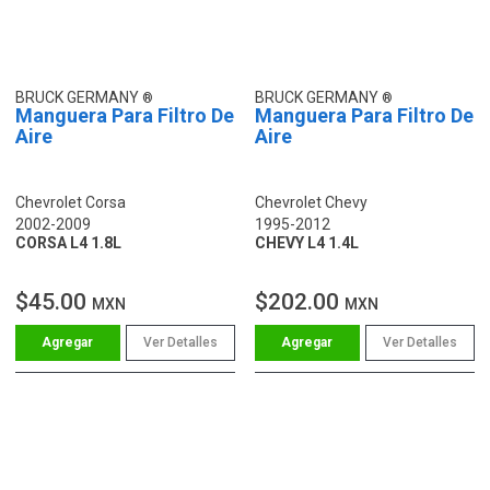
BRUCK GERMANY
BRUCK GERMANY
Manguera Para Filtro De
Manguera Para Filtro De
Aire
Aire
Chevrolet Corsa
Chevrolet Chevy
2002-2009
1995-2012
CORSA L4 1.8L
CHEVY L4 1.4L
$45.00
$202.00
MXN
MXN
Ver Detalles
Ver Detalles