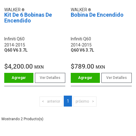
WALKER
WALKER
Kit De 6 Bobinas De
Bobina De Encendido
Encendido
Infiniti Q60
Infiniti Q60
2014-2015
2014-2015
Q60 V6 3.7L
Q60 V6 3.7L
$4,200.00
$789.00
MXN
MXN
Ver Detalles
Ver Detalles
1
anterior
próximo
2