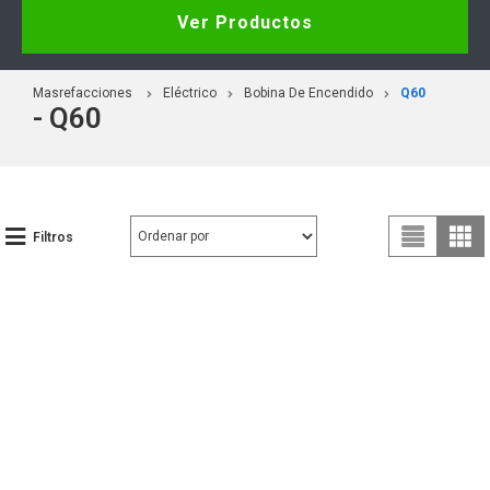
Ver Productos
Masrefacciones
Eléctrico
Bobina De Encendido
Q60
- Q60
Filtros