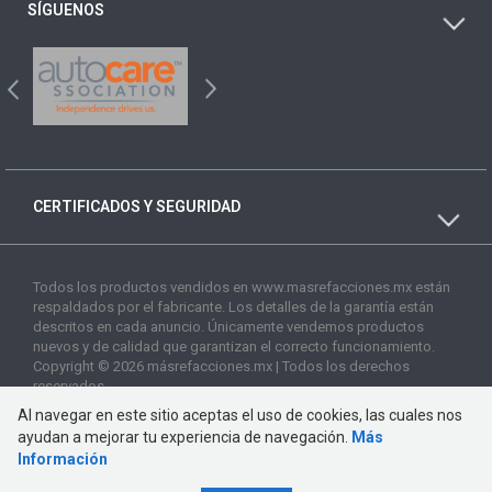
SÍGUENOS
CERTIFICADOS Y SEGURIDAD
Todos los productos vendidos en www.masrefacciones.mx están
respaldados por el fabricante. Los detalles de la garantía están
descritos en cada anuncio. Únicamente vendemos productos
nuevos y de calidad que garantizan el correcto funcionamiento.
Copyright © 2026 másrefacciones.mx | Todos los derechos
reservados
Al navegar en este sitio aceptas el uso de cookies, las cuales nos
ayudan a mejorar tu experiencia de navegación.
Más
Información