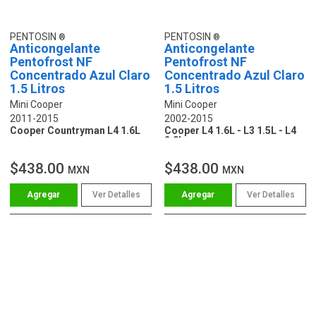
PENTOSIN
PENTOSIN
Anticongelante
Anticongelante
Pentofrost NF
Pentofrost NF
Concentrado Azul Claro
Concentrado Azul Claro
1.5 Litros
1.5 Litros
Mini Cooper
Mini Cooper
2011-2015
2002-2015
Cooper Countryman L4 1.6L
Cooper L4 1.6L - L3 1.5L - L4
2.0L
$438.00
$438.00
MXN
MXN
Ver Detalles
Ver Detalles