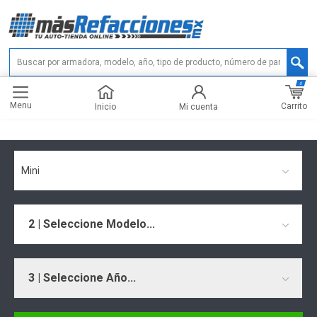
0
Menu
Carrito
Inicio
Mi cuenta
Mini
2 | Seleccione Modelo...
3 | Seleccione Año...