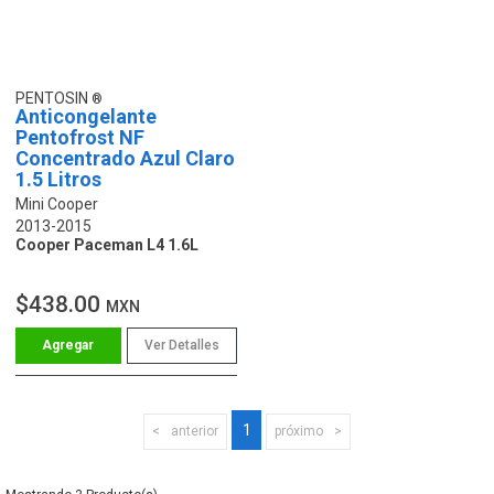
PENTOSIN
Anticongelante
Pentofrost NF
Concentrado Azul Claro
1.5 Litros
Mini Cooper
2013-2015
Cooper Paceman L4 1.6L
$438.00
MXN
Ver Detalles
1
anterior
próximo