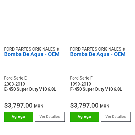
FORD PARTES ORIGINALES
FORD PARTES ORIGINALES
Bomba De Agua - OEM
Bomba De Agua - OEM
Ford Serie E
Ford Serie F
2003-2019
1999-2019
E-450 Super Duty V10 6.8L
F-450 Super Duty V10 6.8L
$3,797.00
$3,797.00
MXN
MXN
Ver Detalles
Ver Detalles