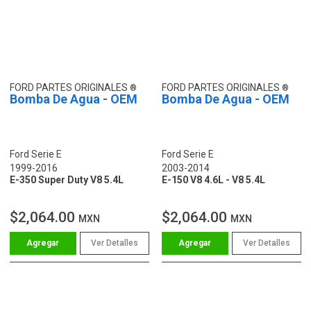
FORD PARTES ORIGINALES
FORD PARTES ORIGINALES
Bomba De Agua - OEM
Bomba De Agua - OEM
Ford Serie E
Ford Serie E
1999-2016
2003-2014
E-350 Super Duty V8 5.4L
E-150 V8 4.6L - V8 5.4L
$2,064.00
$2,064.00
MXN
MXN
Ver Detalles
Ver Detalles