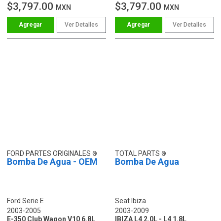
$3,797.00
$3,797.00
MXN
MXN
Ver Detalles
Ver Detalles
FORD PARTES ORIGINALES
TOTAL PARTS
Bomba De Agua - OEM
Bomba De Agua
Ford Serie E
Seat Ibiza
2003-2005
2003-2009
E-350 Club Wagon V10 6.8L
IBIZA L4 2.0L - L4 1.8L