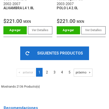
2002-2007
2003-2007
ALHAMBRA L4 1.8L
POLO L4 2.0L
$221.00
$221.00
MXN
MXN
Ver Detalles
Ver Detalles
SIGUIENTES PRODUCTOS
1
2
3
4
5
anterior
próximo
2136
Recomendaciones