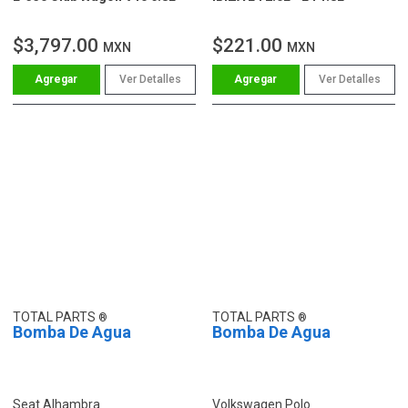
$3,797.00
$221.00
MXN
MXN
Ver Detalles
Ver Detalles
TOTAL PARTS
TOTAL PARTS
Bomba De Agua
Bomba De Agua
Seat Alhambra
Volkswagen Polo