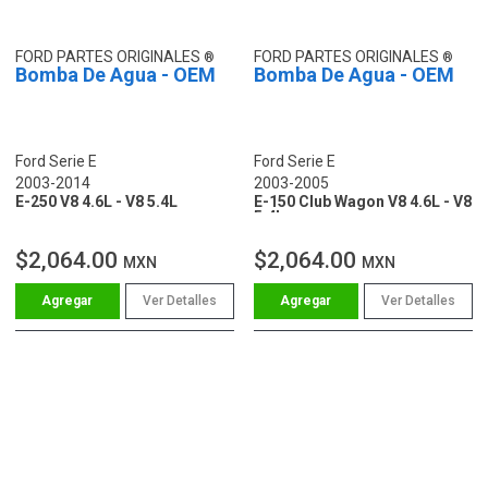
FORD PARTES ORIGINALES
FORD PARTES ORIGINALES
Bomba De Agua - OEM
Bomba De Agua - OEM
Ford Serie E
Ford Serie E
2003-2014
2003-2005
E-250 V8 4.6L - V8 5.4L
E-150 Club Wagon V8 4.6L - V8
5.4L
$2,064.00
$2,064.00
MXN
MXN
Ver Detalles
Ver Detalles