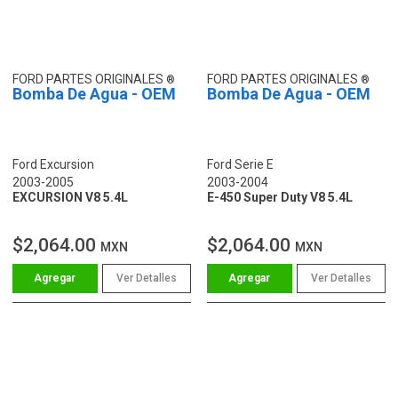
FORD PARTES ORIGINALES
FORD PARTES ORIGINALES
Bomba De Agua - OEM
Bomba De Agua - OEM
Ford Excursion
Ford Serie E
2003-2005
2003-2004
EXCURSION V8 5.4L
E-450 Super Duty V8 5.4L
$2,064.00
$2,064.00
MXN
MXN
Ver Detalles
Ver Detalles