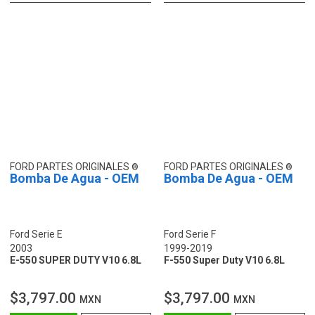
FORD PARTES ORIGINALES
FORD PARTES ORIGINALES
Bomba De Agua - OEM
Bomba De Agua - OEM
Ford Serie E
Ford Serie F
2003
1999-2019
E-550 SUPER DUTY V10 6.8L
F-550 Super Duty V10 6.8L
$3,797.00
$3,797.00
MXN
MXN