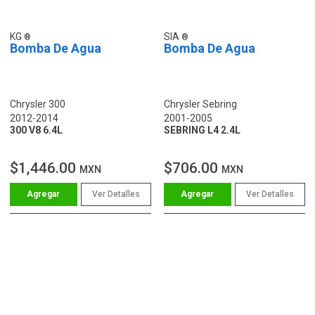
KG
SIA
Bomba De Agua
Bomba De Agua
Chrysler 300
Chrysler Sebring
2012-2014
2001-2005
300 V8 6.4L
SEBRING L4 2.4L
$1,446.00
$706.00
MXN
MXN
Ver Detalles
Ver Detalles