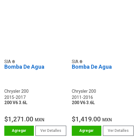
SIA
SIA
Bomba De Agua
Bomba De Agua
Chrysler 200
Chrysler 200
2015-2017
2011-2016
200 V6 3.6L
200 V6 3.6L
$1,271.00
$1,419.00
MXN
MXN
Ver Detalles
Ver Detalles