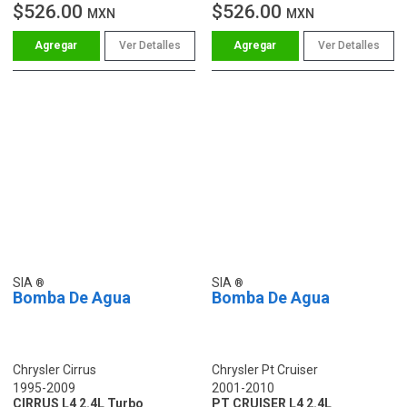
$526.00
$526.00
MXN
MXN
Ver Detalles
Ver Detalles
SIA
SIA
Bomba De Agua
Bomba De Agua
Chrysler Cirrus
Chrysler Pt Cruiser
1995-2009
2001-2010
CIRRUS L4 2.4L Turbo
PT CRUISER L4 2.4L