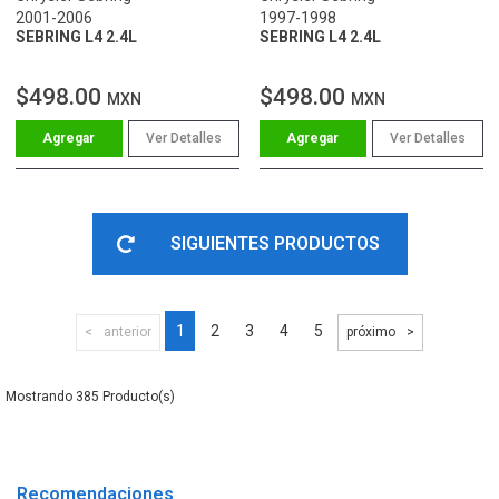
2001-2006
1997-1998
SEBRING L4 2.4L
SEBRING L4 2.4L
$498.00
$498.00
MXN
MXN
Ver Detalles
Ver Detalles
SIGUIENTES PRODUCTOS
1
2
3
4
5
anterior
próximo
385
Recomendaciones