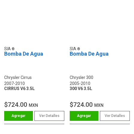
SIA
SIA
Bomba De Agua
Bomba De Agua
Chrysler Cirrus
Chrysler 300
2007-2010
2005-2010
CIRRUS V6 3.5L
300 V6 3.5L
$724.00
$724.00
MXN
MXN
Ver Detalles
Ver Detalles