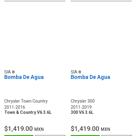
SIA
SIA
Bomba De Agua
Bomba De Agua
Chrysler Town Country
Chrysler 300
2011-2016
2011-2019
Town & Country V6 3.6L
300 V6 3.6L
$1,419.00
$1,419.00
MXN
MXN