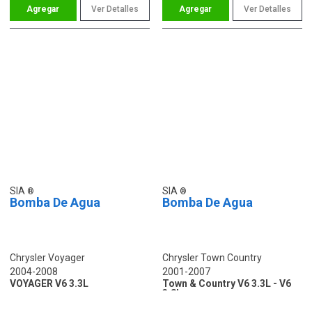
Ver Detalles
Ver Detalles
SIA
SIA
Bomba De Agua
Bomba De Agua
Chrysler Voyager
Chrysler Town Country
2004-2008
2001-2007
VOYAGER V6 3.3L
Town & Country V6 3.3L - V6
3.8L