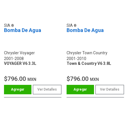
SIA
SIA
Bomba De Agua
Bomba De Agua
Chrysler Voyager
Chrysler Town Country
2001-2008
2001-2010
VOYAGER V6 3.3L
Town & Country V6 3.8L
$796.00
$796.00
MXN
MXN
Ver Detalles
Ver Detalles