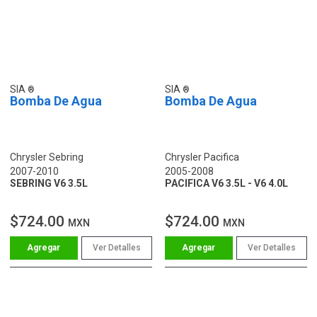
SIA
SIA
Bomba De Agua
Bomba De Agua
Chrysler Sebring
Chrysler Pacifica
2007-2010
2005-2008
SEBRING V6 3.5L
PACIFICA V6 3.5L - V6 4.0L
$724.00
$724.00
MXN
MXN
Ver Detalles
Ver Detalles