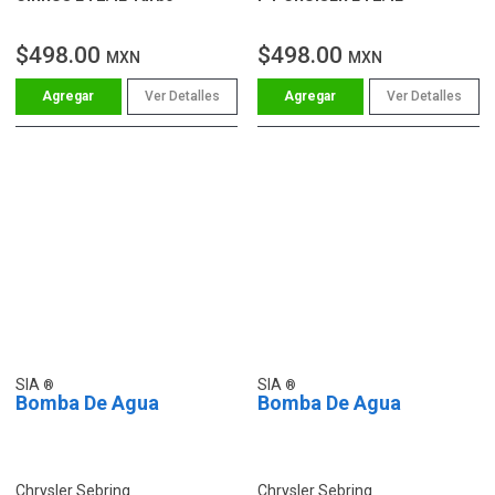
$498.00
$498.00
MXN
MXN
Ver Detalles
Ver Detalles
SIA
SIA
Bomba De Agua
Bomba De Agua
Chrysler Sebring
Chrysler Sebring