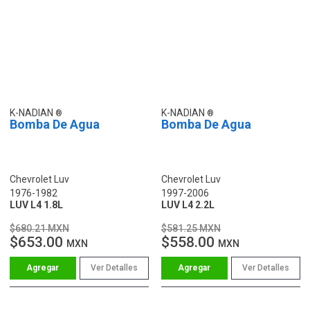
K-NADIAN
K-NADIAN
Bomba De Agua
Bomba De Agua
Chevrolet Luv
Chevrolet Luv
1976-1982
1997-2006
LUV L4 1.8L
LUV L4 2.2L
$680.21 MXN
$581.25 MXN
$653.00
$558.00
MXN
MXN
Ver Detalles
Ver Detalles