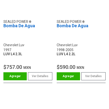
SEALED POWER
SEALED POWER
Bomba De Agua
Bomba De Agua
Chevrolet Luv
Chevrolet Luv
1997
1998-2005
LUV L4 2.3L
LUV L4 2.2L
$757.00
$590.00
MXN
MXN
Ver Detalles
Ver Detalles