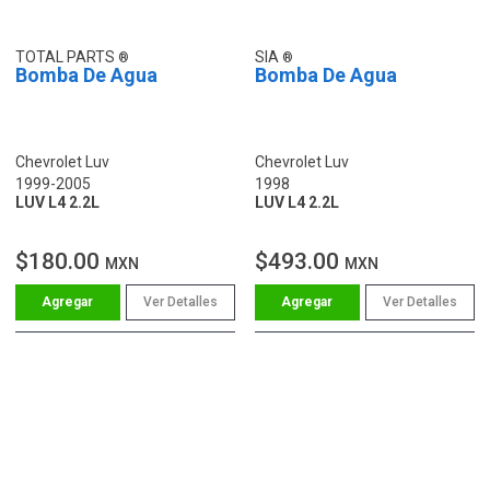
TOTAL PARTS
SIA
Bomba De Agua
Bomba De Agua
Chevrolet Luv
Chevrolet Luv
1999-2005
1998
LUV L4 2.2L
LUV L4 2.2L
$180.00
$493.00
MXN
MXN
Ver Detalles
Ver Detalles