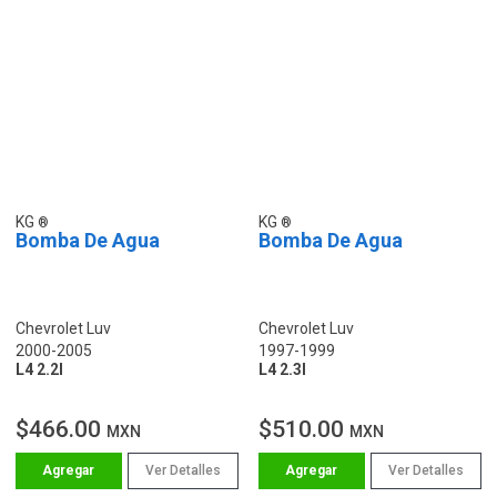
KG
KG
Bomba De Agua
Bomba De Agua
Chevrolet Luv
Chevrolet Luv
2000-2005
1997-1999
L4 2.2l
L4 2.3l
$466.00
$510.00
MXN
MXN
Ver Detalles
Ver Detalles