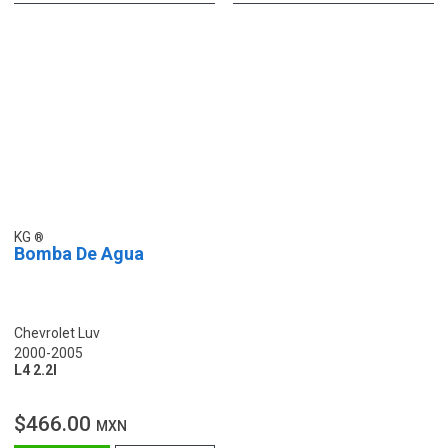
KG
Bomba De Agua
Chevrolet Luv
2000-2005
L4 2.2l
$466.00
MXN