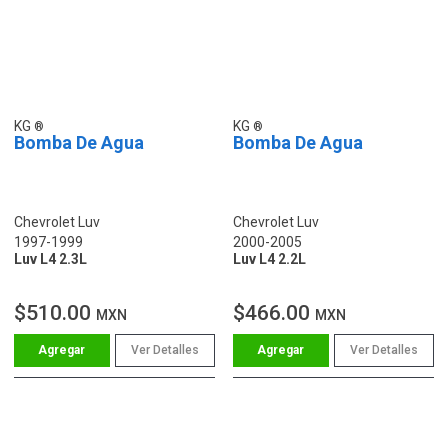
KG
KG
Bomba De Agua
Bomba De Agua
Chevrolet Luv
Chevrolet Luv
1997-1999
2000-2005
Luv L4 2.3L
Luv L4 2.2L
$510.00
$466.00
MXN
MXN
Ver Detalles
Ver Detalles