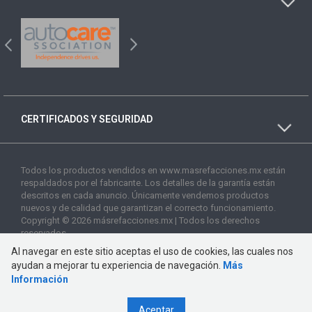
CERTIFICADOS Y SEGURIDAD
Todos los productos vendidos en www.masrefacciones.mx están
respaldados por el fabricante. Los detalles de la garantía están
descritos en cada anuncio. Únicamente vendemos productos
nuevos y de calidad que garantizan el correcto funcionamiento.
Copyright © 2026 másrefacciones.mx | Todos los derechos
reservados
Al navegar en este sitio aceptas el uso de cookies, las cuales nos
ayudan a mejorar tu experiencia de navegación.
Más
Información
Aceptar