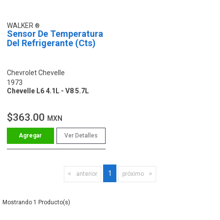
WALKER
Sensor De Temperatura
Del Refrigerante (Cts)
Chevrolet Chevelle
1973
Chevelle L6 4.1L - V8 5.7L
$363.00
MXN
Ver Detalles
1
anterior
próximo
1