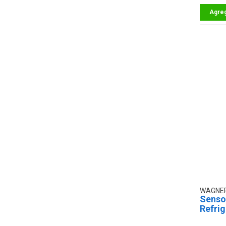
WAGNE
Senso
Refri