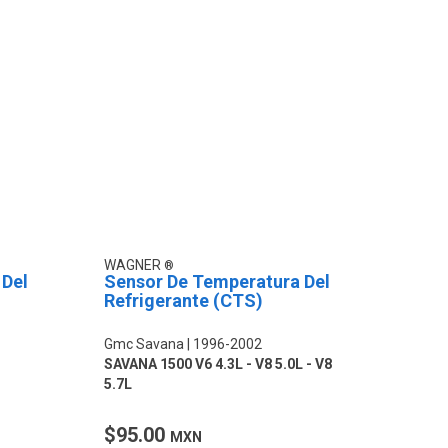
WAGNER
 Del
Sensor De Temperatura Del
Refrigerante (CTS)
Gmc Savana
1996-2002
SAVANA 1500 V6 4.3L - V8 5.0L - V8
5.7L
$95.00
MXN