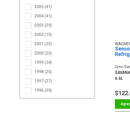
2005 (41)
2004 (41)
2003 (39)
2002 (15)
2001 (23)
WAGNE
Senso
2000 (25)
Refri
1999 (24)
Gmc Sa
1998 (25)
SAVANA 
6.6L
1997 (27)
1996 (30)
$122