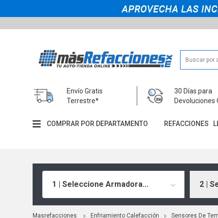
Envío Gratis
30 Días para
Terrestre*
Devoluciones 
COMPRAR POR DEPARTAMENTO
REFACCIONES
L
1 | Seleccione Armadora...
2 | S
Masrefacciones
Enfriamiento Calefacción
Sensores De Tem