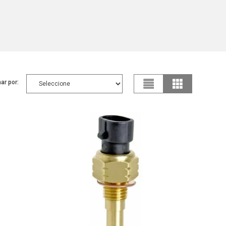
ar por: