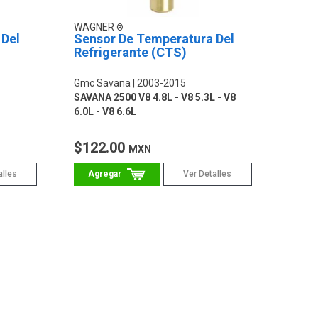
WAGNER
 Del
Sensor De Temperatura Del
Refrigerante (CTS)
Gmc Savana
2003-2015
SAVANA 2500 V8 4.8L - V8 5.3L - V8
6.0L - V8 6.6L
$122.00
MXN
alles
Ver Detalles