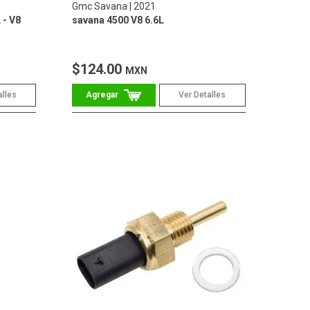
Gmc Savana
2021
 - V8
savana 4500 V8 6.6L
$124.00
MXN
alles
Ver Detalles