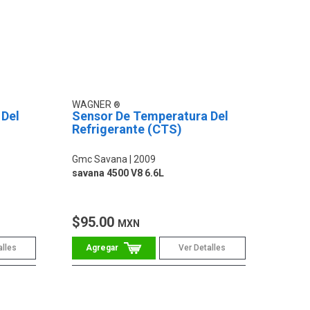
WAGNER
 Del
Sensor De Temperatura Del
Refrigerante (CTS)
Gmc Savana
2009
savana 4500 V8 6.6L
$95.00
MXN
alles
Ver Detalles