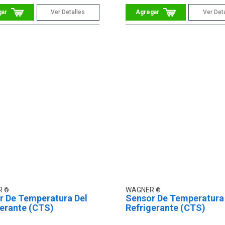
Ver Detalles
Ver Det
R
WAGNER
r De Temperatura Del
Sensor De Temperatura
gerante (CTS)
Refrigerante (CTS)