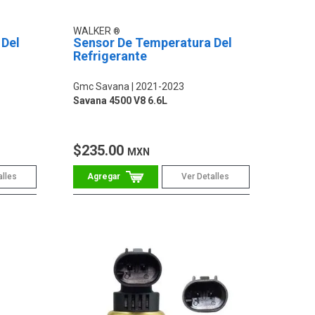
WALKER
 Del
Sensor De Temperatura Del
Refrigerante
Gmc Savana
2021-2023
Savana 4500 V8 6.6L
$235.00
MXN
alles
Ver Detalles