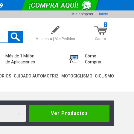
Mis compras
Inicio
0
Mi cuenta | Mis Pedidos
Carrito
Más de 1 Millón
Cómo
de Aplicaciones
Comprar
ORIOS
CUIDADO AUTOMOTRIZ
MOTOCICLISMO
CICLISMO
Ver Productos