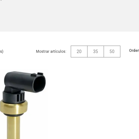
Orden
20
35
50
Mostrar artículos: