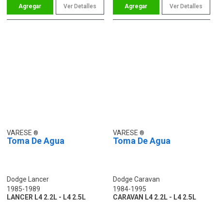
Ver Detalles
Ver Detalles
VARESE
VARESE
Toma De Agua
Toma De Agua
Dodge Lancer
Dodge Caravan
1985-1989
1984-1995
LANCER L4 2.2L - L4 2.5L
CARAVAN L4 2.2L - L4 2.5L