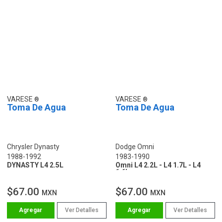
VARESE
VARESE
Toma De Agua
Toma De Agua
Chrysler Dynasty
Dodge Omni
1988-1992
1983-1990
DYNASTY L4 2.5L
Omni L4 2.2L - L4 1.7L - L4
1.6L
$67.00
$67.00
MXN
MXN
Ver Detalles
Ver Detalles