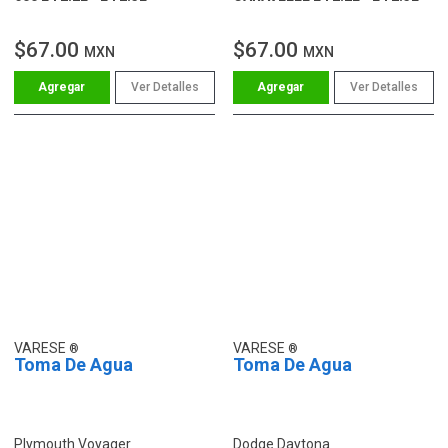
$67.00
$67.00
MXN
MXN
Ver Detalles
Ver Detalles
VARESE
VARESE
Toma De Agua
Toma De Agua
Plymouth Voyager
Dodge Daytona