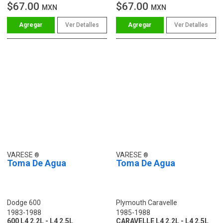
$67.00
$67.00
MXN
MXN
Ver Detalles
Ver Detalles
VARESE
VARESE
Toma De Agua
Toma De Agua
Dodge 600
Plymouth Caravelle
1983-1988
1985-1988
600 L4 2.2L - L4 2.5L
CARAVELLE L4 2.2L - L4 2.5L