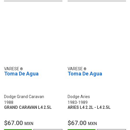
VARESE
VARESE
Toma De Agua
Toma De Agua
Dodge Grand Caravan
Dodge Aries
1988
1983-1989
GRAND CARAVAN L4 2.5L
ARIES L4 2.2L - L4 2.5L
$67.00
$67.00
MXN
MXN