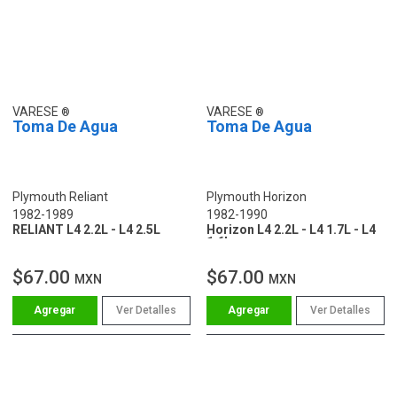
VARESE
VARESE
Toma De Agua
Toma De Agua
Plymouth Reliant
Plymouth Horizon
1982-1989
1982-1990
RELIANT L4 2.2L - L4 2.5L
Horizon L4 2.2L - L4 1.7L - L4
1.6L
$67.00
$67.00
MXN
MXN
Ver Detalles
Ver Detalles