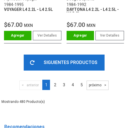
1984-1995
1984-1992
VOYAGER L4 2.2L - L4 2.5L
DAYTONA L4 2.2L - L4 2.5L -
V6 3.0L
$67.00
$67.00
MXN
MXN
Ver Detalles
Ver Detalles
SIGUIENTES PRODUCTOS
1
2
3
4
5
anterior
próximo
480
Recomendaciones