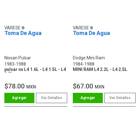
VARESE
VARESE
Toma De Agua
Toma De Agua
Nissan Pulsar
Dodge Mini Ram
1983-1988
1984-1988
pulsar nx L4 1.6L - L4 1.5L - L4
MINI RAM L4 2.2L - L4 2.5L
1.8L
$78.00
$67.00
MXN
MXN
Ver Detalles
Ver Detalles