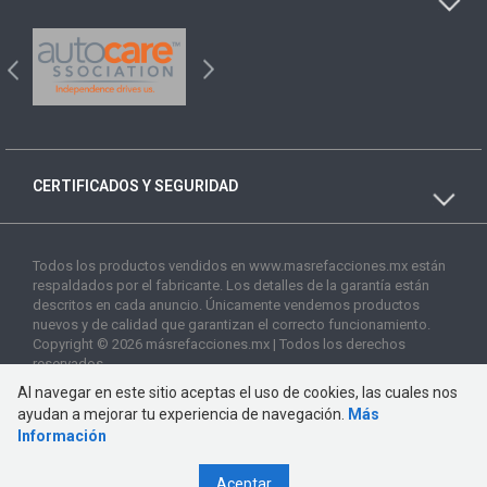
CERTIFICADOS Y SEGURIDAD
Todos los productos vendidos en www.masrefacciones.mx están
respaldados por el fabricante. Los detalles de la garantía están
descritos en cada anuncio. Únicamente vendemos productos
nuevos y de calidad que garantizan el correcto funcionamiento.
Copyright © 2026 másrefacciones.mx | Todos los derechos
reservados
Al navegar en este sitio aceptas el uso de cookies, las cuales nos
ayudan a mejorar tu experiencia de navegación.
Más
Información
Aceptar