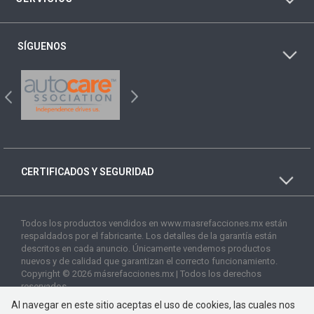
SÍGUENOS
CERTIFICADOS Y SEGURIDAD
Todos los productos vendidos en www.masrefacciones.mx están
respaldados por el fabricante. Los detalles de la garantía están
descritos en cada anuncio. Únicamente vendemos productos
nuevos y de calidad que garantizan el correcto funcionamiento.
Copyright © 2026 másrefacciones.mx | Todos los derechos
reservados
Al navegar en este sitio aceptas el uso de cookies, las cuales nos