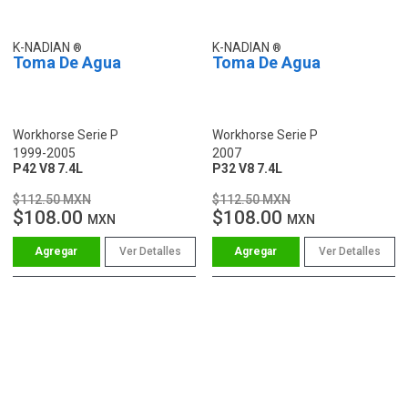
K-NADIAN
K-NADIAN
Toma De Agua
Toma De Agua
Workhorse Serie P
Workhorse Serie P
1999-2005
2007
P42 V8 7.4L
P32 V8 7.4L
$112.50 MXN
$112.50 MXN
$108.00
$108.00
MXN
MXN
Ver Detalles
Ver Detalles