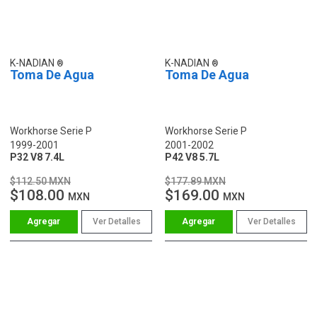
K-NADIAN
K-NADIAN
Toma De Agua
Toma De Agua
Workhorse Serie P
Workhorse Serie P
1999-2001
2001-2002
P32 V8 7.4L
P42 V8 5.7L
$112.50 MXN
$177.89 MXN
$108.00
$169.00
MXN
MXN
Ver Detalles
Ver Detalles