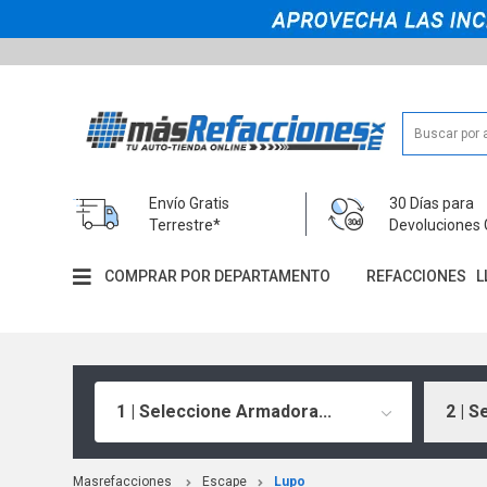
Envío Gratis
30 Días para
Terrestre*
Devoluciones 
COMPRAR POR DEPARTAMENTO
REFACCIONES
L
1 | Seleccione Armadora...
2 | S
Masrefacciones
Escape
Lupo