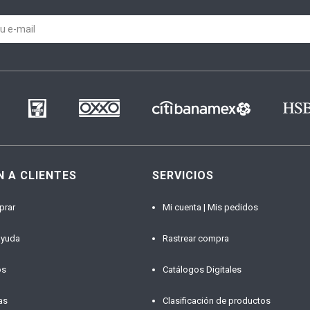
N A CLIENTES
SERVICIOS
prar
Mi cuenta | Mis pedidos
ayuda
Rastrear compra
os
Catálogos Digitales
as
Clasificación de productos