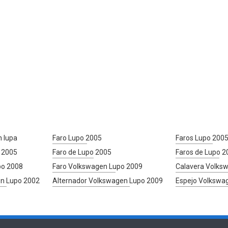
n lupa
Faro Lupo 2005
Faros Lupo 200
 2005
Faro de Lupo 2005
Faros de Lupo 2
po 2008
Faro Volkswagen Lupo 2009
Calavera Volks
en Lupo 2002
Alternador Volkswagen Lupo 2009
Espejo Volkswa