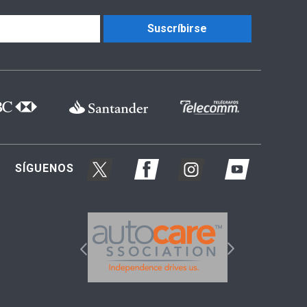
Suscríbirse
SÍGUENOS