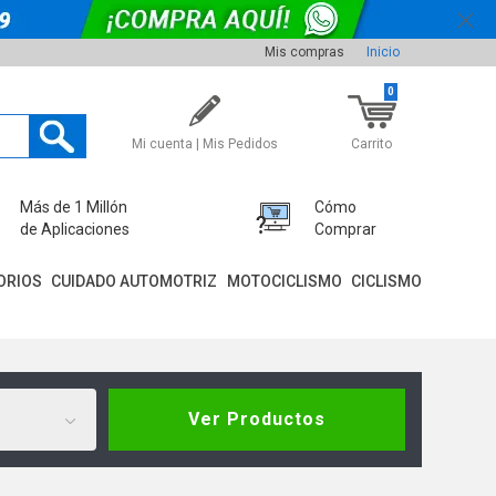
Mis compras
Inicio
0
Mi cuenta | Mis Pedidos
Carrito
Más de 1 Millón
Cómo
de Aplicaciones
Comprar
ORIOS
CUIDADO AUTOMOTRIZ
MOTOCICLISMO
CICLISMO
Ver Productos