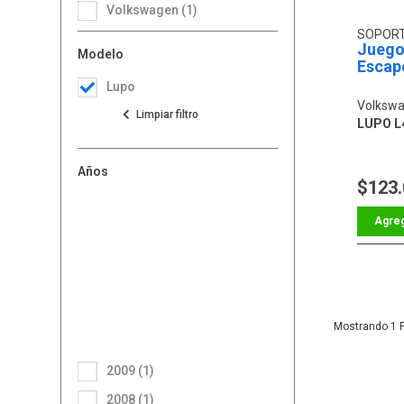
Volkswagen (1)
SOPOR
Juego
Modelo
Escap
Lupo
Volkswa
LUPO L4
Años
$123
1
2009 (1)
2008 (1)