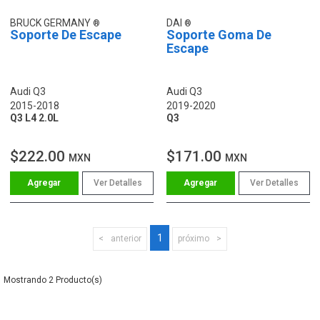
BRUCK GERMANY
DAI
Soporte De Escape
Soporte Goma De
Escape
Audi Q3
Audi Q3
2015-2018
2019-2020
Q3 L4 2.0L
Q3
$222.00
$171.00
MXN
MXN
Ver Detalles
Ver Detalles
1
anterior
próximo
2