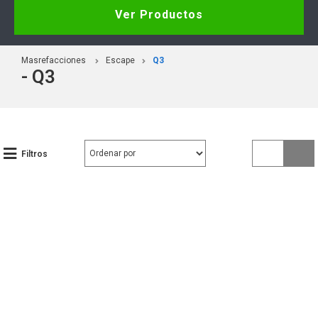
Ver Productos
Masrefacciones
Escape
Q3
- Q3
Filtros