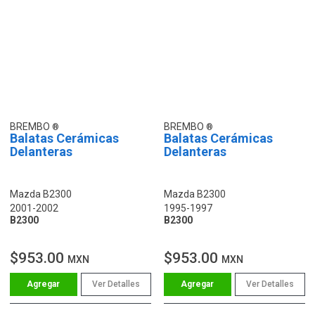
BREMBO
BREMBO
Balatas Cerámicas
Balatas Cerámicas
Delanteras
Delanteras
Mazda B2300
Mazda B2300
2001-2002
1995-1997
B2300
B2300
$953.00
$953.00
MXN
MXN
Ver Detalles
Ver Detalles