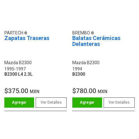
PARTECH
BREMBO
Zapatas Traseras
Balatas Cerámicas
Delanteras
Mazda B2300
Mazda B2300
1995-1997
1994
B2300 L4 2.3L
B2300
$375.00
$780.00
MXN
MXN
Ver Detalles
Ver Detalles