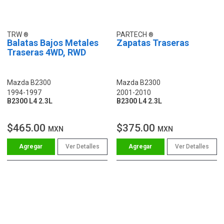
TRW
PARTECH
Balatas Bajos Metales
Zapatas Traseras
Traseras 4WD, RWD
Mazda B2300
Mazda B2300
1994-1997
2001-2010
B2300 L4 2.3L
B2300 L4 2.3L
$465.00
$375.00
MXN
MXN
Ver Detalles
Ver Detalles