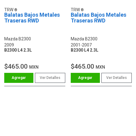
TRW
TRW
Balatas Bajos Metales
Balatas Bajos Metales
Traseras RWD
Traseras RWD
Mazda B2300
Mazda B2300
2009
2001-2007
B2300 L4 2.3L
B2300 L4 2.3L
$465.00
$465.00
MXN
MXN
Ver Detalles
Ver Detalles