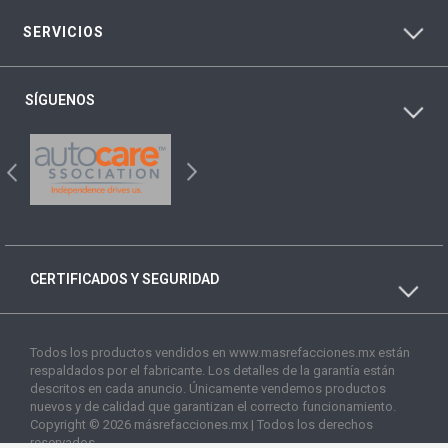
SERVICIOS
SÍGUENOS
CERTIFICADOS Y SEGURIDAD
Todos los productos vendidos en www.masrefacciones.mx están
respaldados por el fabricante. Los detalles de la garantía están
descritos en cada anuncio. Únicamente vendemos productos
nuevos y de calidad que garantizan el correcto funcionamiento.
Copyright © 2026 másrefacciones.mx | Todos los derechos
reservados