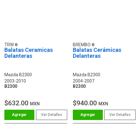
TRW
BREMBO
Balatas Ceramicas
Balatas Cerámicas
Delanteras
Delanteras
Mazda B2300
Mazda B2300
2003-2010
2004-2007
B2300
B2300
$632.00
$940.00
MXN
MXN
Ver Detalles
Ver Detalles