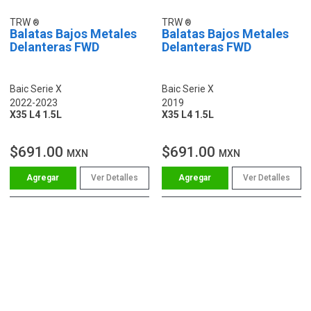
TRW
TRW
Balatas Bajos Metales
Balatas Bajos Metales
Delanteras FWD
Delanteras FWD
Baic Serie X
Baic Serie X
2022-2023
2019
X35 L4 1.5L
X35 L4 1.5L
$691.00
$691.00
MXN
MXN
Ver Detalles
Ver Detalles