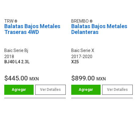
TRW
BREMBO
Balatas Bajos Metales
Balatas Bajos Metales
Traseras 4WD
Delanteras
Baic Serie Bj
Baic Serie X
2018
2017-2020
BJ40 L4 2.3L
X25
$445.00
$899.00
MXN
MXN
Ver Detalles
Ver Detalles