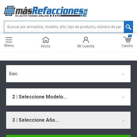
0
Menu
Carrito
Inicio
Mi cuenta
Baic
2 | Seleccione Modelo...
3 | Seleccione Año...