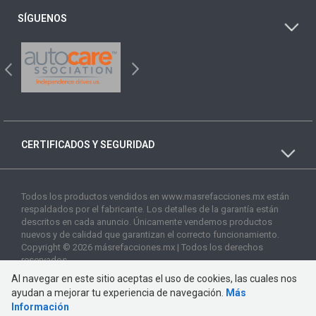
SÍGUENOS
CERTIFICADOS Y SEGURIDAD
Todos los productos vendidos en www.masrefacciones.mx están
respaldados por el fabricante. Los detalles de la garantía están
descritos en cada anuncio. Únicamente vendemos productos
nuevos y de calidad que garantizan el correcto funcionamiento.
Copyright © 2026 másrefacciones.mx | Todos los derechos
reservados
Al navegar en este sitio aceptas el uso de cookies, las cuales nos
ayudan a mejorar tu experiencia de navegación.
Más
Información