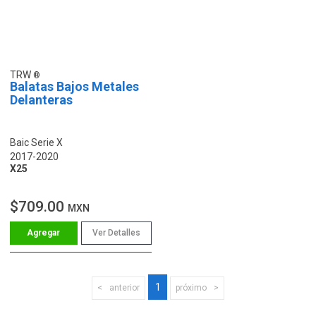
TRW
Balatas Bajos Metales
Delanteras
Baic Serie X
2017-2020
X25
$709.00
MXN
Ver Detalles
1
anterior
próximo